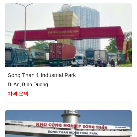
Song Than 1 Industrial Park
Di An, Binh Duong
가격 문의