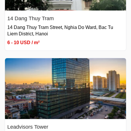
14 Dang Thuy Tram
14 Dang Thuy Tram Street, Nghia Do Ward, Bac Tu
Liem District, Hanoi
6 - 10 USD / m²
Leadvisors Tower