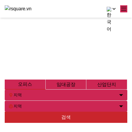
콘
텐
전국 오피스 및 산업용 부동산 임대 컨
츠
설팅 회사
로
건
RSQUARE는 전국적으로 사무실, 공장 및 산업용지 임대에
너
대한 컨설팅 및 최적의 솔루션을 제공하는 전문 기업으로,
뛰
고객의 요구와 예산에 맞는 적절한 옵션을 제시하는 것을 목
기
표로 합니다.
오피스
임대공장
산업단지
지역
지역
검색