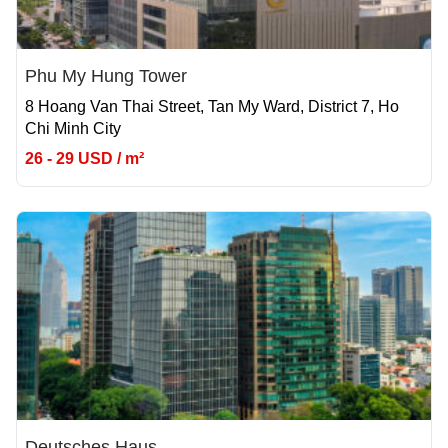
Phu My Hung Tower
8 Hoang Van Thai Street, Tan My Ward, District 7, Ho
Chi Minh City
26 - 29 USD / m²
Deutsches Haus