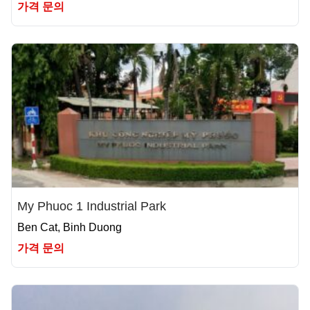
가격 문의
My Phuoc 1 Industrial Park
Ben Cat, Binh Duong
가격 문의