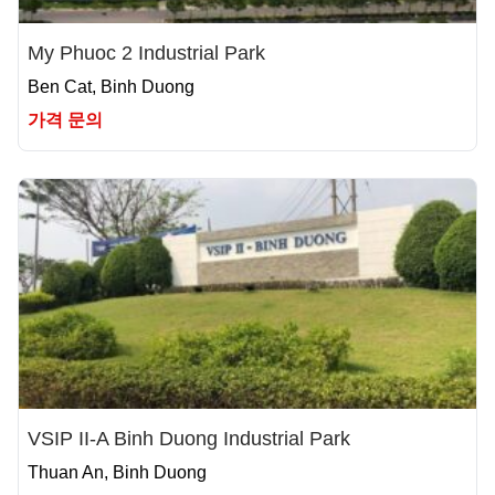
My Phuoc 2 Industrial Park
Ben Cat, Binh Duong
가격 문의
VSIP II-A Binh Duong Industrial Park
Thuan An, Binh Duong