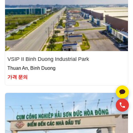
VSIP II Binh Duong Industrial Park
Thuan An, Binh Duong
가격 문의