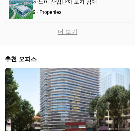
하노이 산업단지 토지 임대
9+ Properties
더 보기
추천 오피스