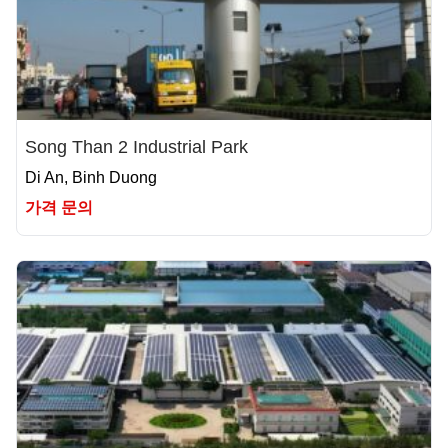
Song Than 2 Industrial Park
Di An, Binh Duong
가격 문의