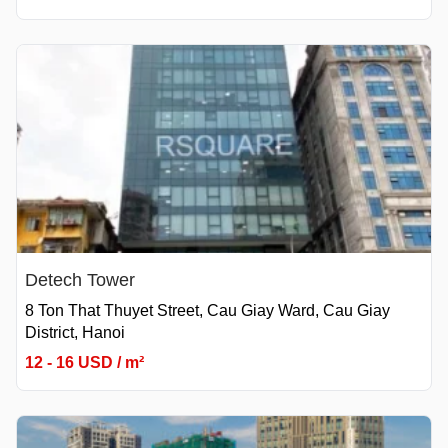
Detech Tower
8 Ton That Thuyet Street, Cau Giay Ward, Cau Giay
District, Hanoi
12 - 16 USD / m²