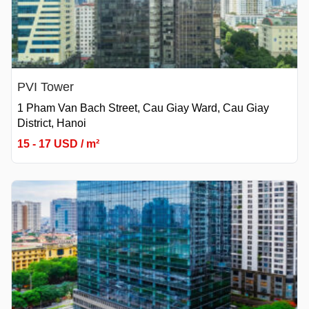
PVI Tower
1 Pham Van Bach Street, Cau Giay Ward, Cau Giay
District, Hanoi
15 - 17 USD / m²