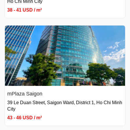
Ho Chi Minh City
38 - 41 USD / m²
mPlaza Saigon
39 Le Duan Street, Saigon Ward, District 1, Ho Chi Minh
City
43 - 46 USD / m²