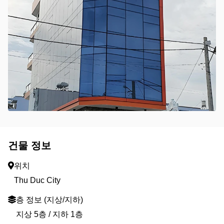
건물 정보
위치
Thu Duc City
층 정보 (지상/지하)
지상 5층 / 지하 1층