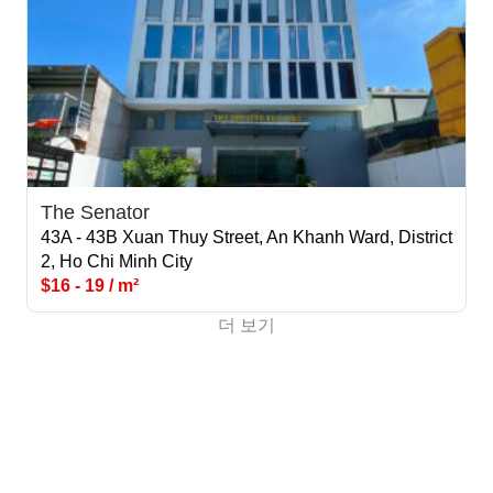
The Senator
43A - 43B Xuan Thuy Street, An Khanh Ward, District
2, Ho Chi Minh City
$16 - 19 / m²
더 보기