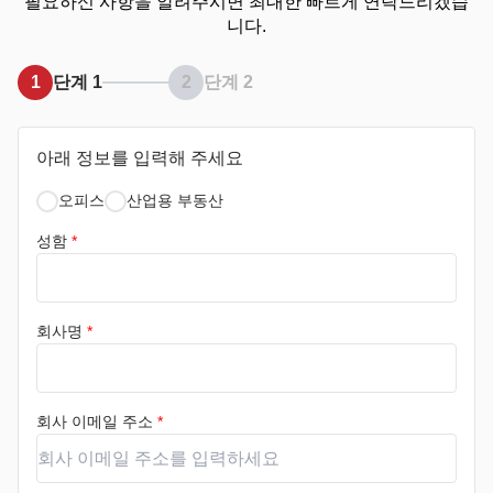
필요하신 사항을 알려주시면 최대한 빠르게 연락드리겠습
니다.
1
단계 1
2
단계 2
아래 정보를 입력해 주세요
오피스
산업용 부동산
성함
*
회사명
*
회사 이메일 주소
*