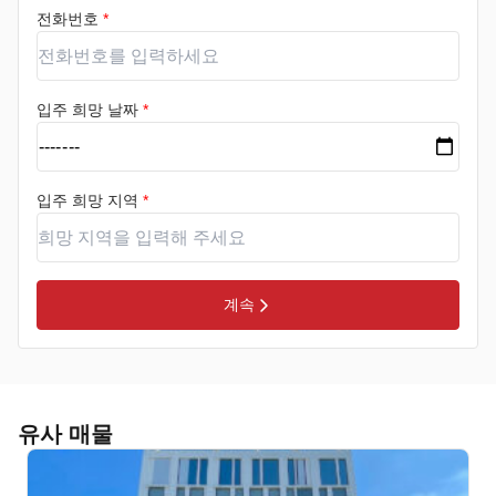
전화번호
*
입주 희망 날짜
*
입주 희망 지역
*
계속
유사 매물