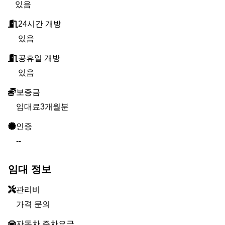
있음
24시간 개방
있음
공휴일 개방
있음
보증금
임대료3개월분
인증
--
임대 정보
관리비
가격 문의
자동차 주차요금