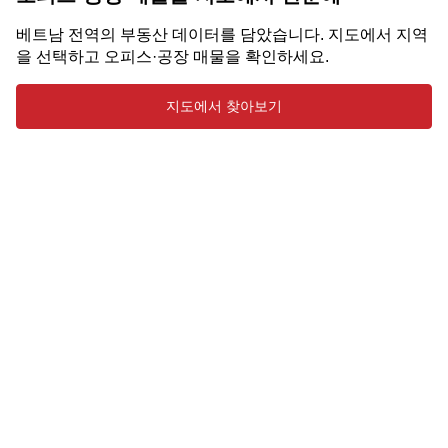
베트남 전역의 부동산 데이터를 담았습니다. 지도에서 지역
을 선택하고 오피스·공장 매물을 확인하세요.
지도에서 찾아보기