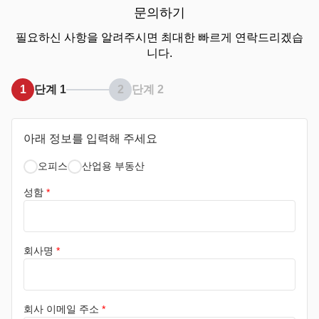
문의하기
필요하신 사항을 알려주시면 최대한 빠르게 연락드리겠습
니다.
1
단계 1
2
단계 2
아래 정보를 입력해 주세요
오피스
산업용 부동산
성함
*
회사명
*
회사 이메일 주소
*