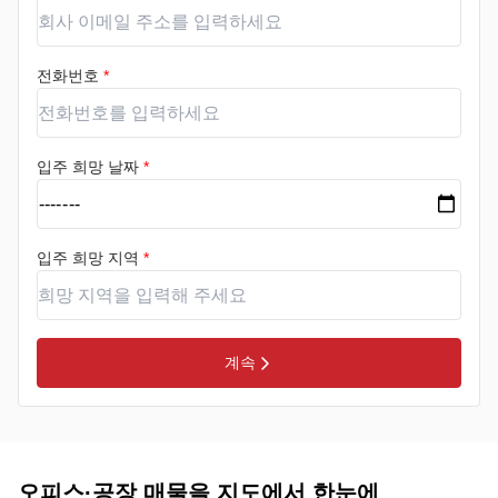
전화번호
*
입주 희망 날짜
*
입주 희망 지역
*
계속
오피스·공장 매물을 지도에서 한눈에