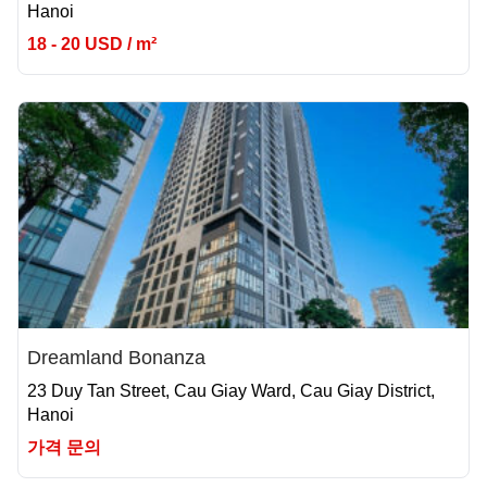
Hanoi
18 - 20 USD / m²
Dreamland Bonanza
23 Duy Tan Street, Cau Giay Ward, Cau Giay District,
Hanoi
가격 문의