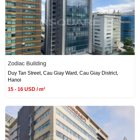
Zodiac Building
Duy Tan Street, Cau Giay Ward, Cau Giay District,
Hanoi
15 - 16 USD / m²