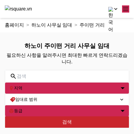
콘
홈페이지
하노이 사무실 임대
주이떤 거리
텐
츠
로
하노이 주이떤 거리 사무실 임대
건
필요하신 사항을 알려주시면 최대한 빠르게 연락드리겠습
너
니다.
뛰
기
지역
임대료 범위
등급
검색