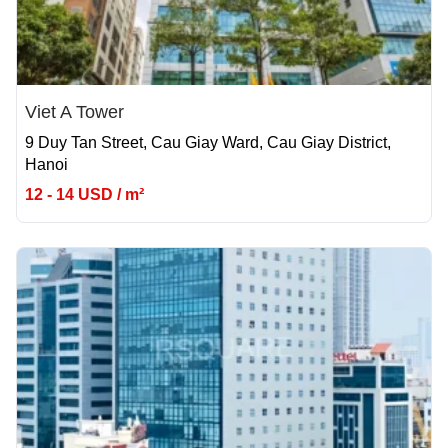
Viet A Tower
9 Duy Tan Street, Cau Giay Ward, Cau Giay District,
Hanoi
12 - 14 USD / m²