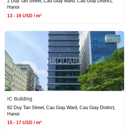
2 Duy Tan Street, Cau Giay Ward, Cau Giay District,
Hanoi
13 - 16 USD / m²
IC Building
82 Duy Tan Street, Cau Giay Ward, Cau Giay District,
Hanoi
15 - 17 USD / m²