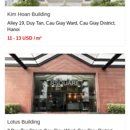
Kim Hoan Building
Alley 19, Duy Tan, Cau Giay Ward, Cau Giay District,
Hanoi
11 - 13 USD / m²
Lotus Building