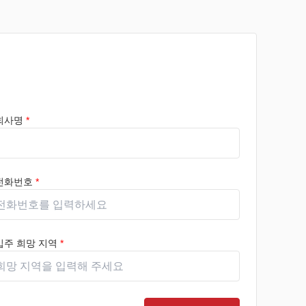
회사명
*
전화번호
*
입주 희망 지역
*