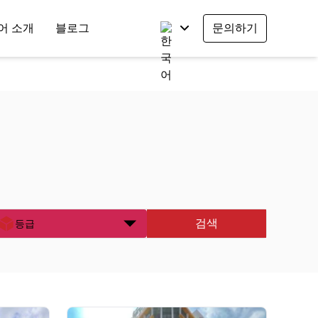
어 소개
블로그
문의하기
검색
등급