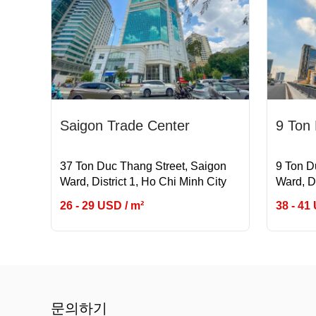
Saigon Trade Center
9 Ton
37 Ton Duc Thang Street, Saigon
9 Ton D
Ward, District 1, Ho Chi Minh City
Ward, Di
26 - 29 USD / m²
38 - 41
문의하기