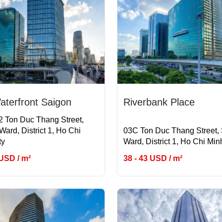
aterfront Saigon
Riverbank Place
 2 Ton Duc Thang Street,
ard, District 1, Ho Chi
03C Ton Duc Thang Street,
ty
Ward, District 1, Ho Chi Min
 USD / m²
38 - 43 USD / m²