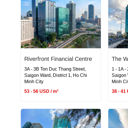
Riverfront Financial Centre
The W
3A - 3B Ton Duc Thang Street,
1 - 1A -
Saigon Ward, District 1, Ho Chi
Saigon W
Minh City
Minh Ci
53 - 56 USD / m²
38 - 41