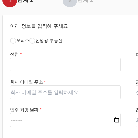
1
2
아래 정보를 입력해 주세요
오피스
산업용 부동산
성함
*
회사 이메일 주소
*
입주 희망 날짜
*