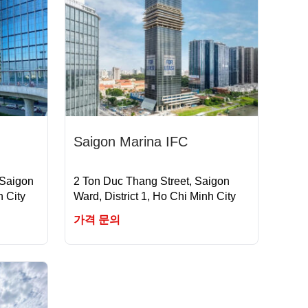
Saigon Marina IFC
 Saigon
2 Ton Duc Thang Street, Saigon
h City
Ward, District 1, Ho Chi Minh City
가격 문의