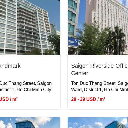
andmark
Saigon Riverside Offic
Center
Duc Thang Street, Saigon
Ton Duc Thang Street, Saig
strict 1, Ho Chi Minh City
Ward, District 1, Ho Chi Min
 USD / m²
28 - 39 USD / m²