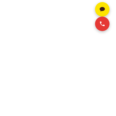
SERVICE
CONTACT INFO
+84 28-3636-9641 (Vie/Eng)
호치민 오피스 임대
+84 2-6925-3298 (한국어)
하노이 오피스 임대