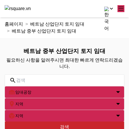
콘
홈페이지
베트남 산업단지 토지 임대
텐
베트남 중부 산업단지 토지 임대
츠
로
건
베트남 중부 산업단지 토지 임대
너
필요하신 사항을 알려주시면 최대한 빠르게 연락드리겠습
뛰
니다.
기
임대공장
지역
지역
검색