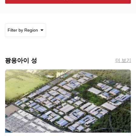
Filter by Region
꽝응아이 성
더 보기