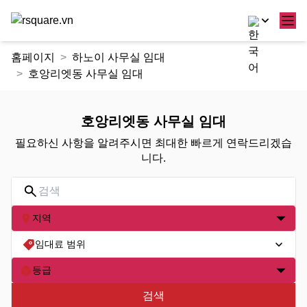
콘
홈페이지
하노이 사무실 임대
텐
호앙리엣동 사무실 임대
츠
로
건
호앙리엣동 사무실 임대
너
필요하신 사항을 알려주시면 최대한 빠르게 연락드리겠습
뛰
니다.
기
지역
임대료 범위
등급
검색