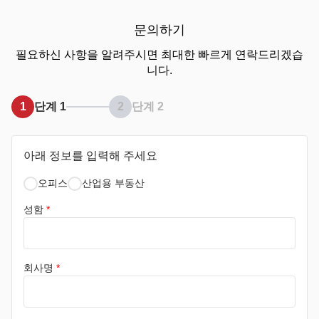
문의하기
필요하신 사항을 알려주시면 최대한 빠르게 연락드리겠습
니다.
1
단계 1
2
단계 2
아래 정보를 입력해 주세요
오피스
산업용 부동산
성함
*
회사명
*