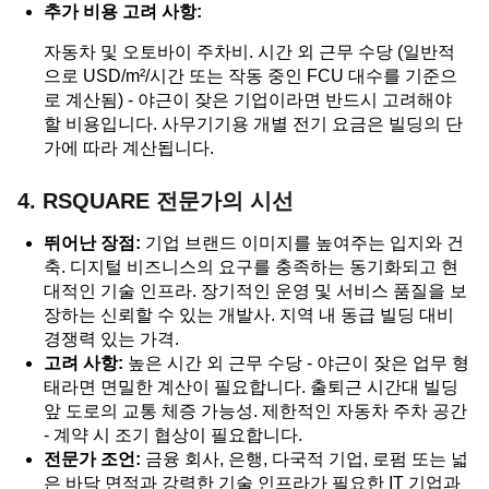
추가 비용 고려 사항:
자동차 및 오토바이 주차비. 시간 외 근무 수당 (일반적
으로 USD/m²/시간 또는 작동 중인 FCU 대수를 기준으
로 계산됨) - 야근이 잦은 기업이라면 반드시 고려해야
할 비용입니다. 사무기기용 개별 전기 요금은 빌딩의 단
가에 따라 계산됩니다.
4. RSQUARE 전문가의 시선
뛰어난 장점:
기업 브랜드 이미지를 높여주는 입지와 건
축. 디지털 비즈니스의 요구를 충족하는 동기화되고 현
대적인 기술 인프라. 장기적인 운영 및 서비스 품질을 보
장하는 신뢰할 수 있는 개발사. 지역 내 동급 빌딩 대비
경쟁력 있는 가격.
고려 사항:
높은 시간 외 근무 수당 - 야근이 잦은 업무 형
태라면 면밀한 계산이 필요합니다. 출퇴근 시간대 빌딩
앞 도로의 교통 체증 가능성. 제한적인 자동차 주차 공간
- 계약 시 조기 협상이 필요합니다.
전문가 조언:
금융 회사, 은행, 다국적 기업, 로펌 또는 넓
은 바닥 면적과 강력한 기술 인프라가 필요한 IT 기업과