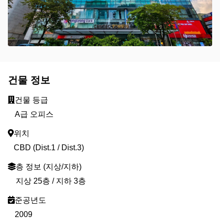
건물 정보
건물 등급
A급 오피스
위치
CBD (Dist.1 / Dist.3)
층 정보 (지상/지하)
지상 25층 / 지하 3층
준공년도
2009