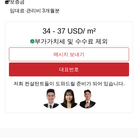
보증금
임대료·관리비 3개월분
34 - 37 USD/ m²
부가가치세 및 수수료 제외
메시지 보내기
대표번호
저희 컨설턴트들이 도와드릴 준비가 되어 있습니다.