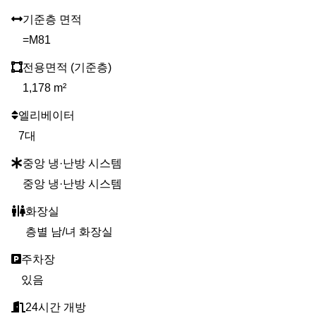
기준층 면적
=M81
전용면적 (기준층)
1,178 m²
엘리베이터
7대
중앙 냉·난방 시스템
중앙 냉·난방 시스템
화장실
층별 남/녀 화장실
주차장
있음
24시간 개방