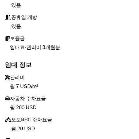
있음
공휴일 개방
있음
보증금
임대료·관리비 3개월분
임대 정보
관리비
월 7 USD/m²
자동차 주차요금
월 200 USD
오토바이 주차요금
월 20 USD