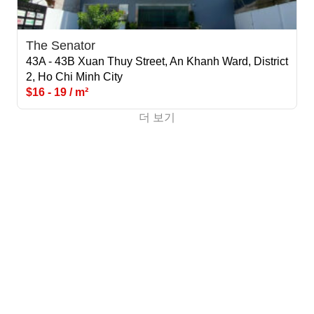
The Senator
43A - 43B Xuan Thuy Street, An Khanh Ward, District
2, Ho Chi Minh City
$16 - 19 / m²
더 보기