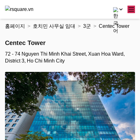
콘
홈페이지
호치민 사무실 임대
3군
Centec Tower
텐
츠
Centec Tower
로
건
72 - 74 Nguyen Thi Minh Khai Street, Xuan Hoa Ward,
너
District 3, Ho Chi Minh City
뛰
기