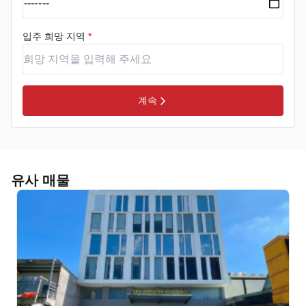
입주 희망 지역
*
계속
유사 매물