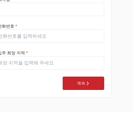
전화번호
*
입주 희망 지역
*
계속