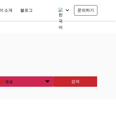
어 소개
블로그
문의하기
검색
등급