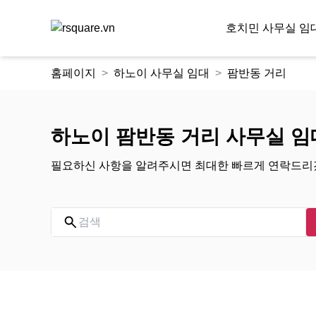
호치민 사무실 임
콘
홈페이지
하노이 사무실 임대
팜반동 거리
텐
츠
로
건
하노이 팜반동 거리 사무실 임
너
뛰
필요하신 사항을 알려주시면 최대한 빠르게 연락드리
기