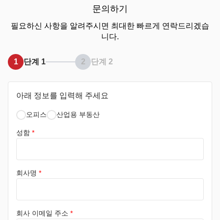
문의하기
필요하신 사항을 알려주시면 최대한 빠르게 연락드리겠습
니다.
1
단계 1
2
단계 2
아래 정보를 입력해 주세요
오피스
산업용 부동산
성함
*
회사명
*
회사 이메일 주소
*