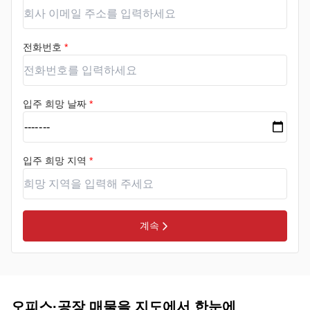
전화번호
*
입주 희망 날짜
*
입주 희망 지역
*
계속
오피스·공장 매물을 지도에서 한눈에