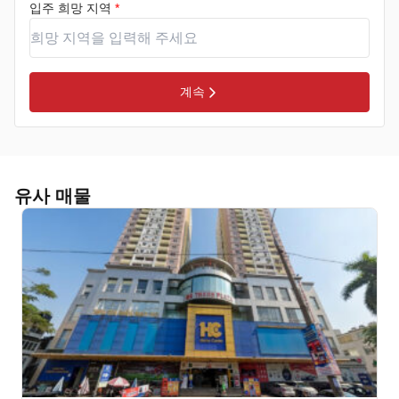
입주 희망 지역
*
계속
유사 매물