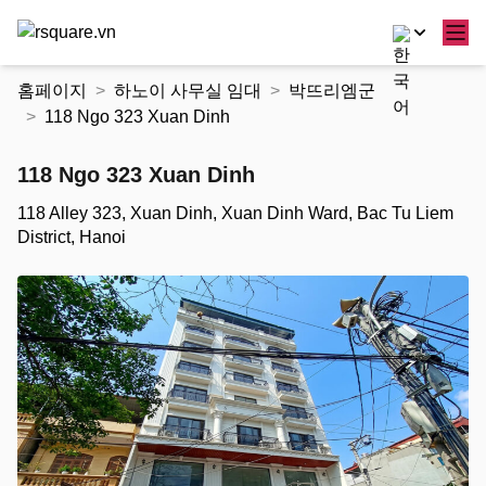
콘
홈페이지
하노이 사무실 임대
박뜨리엠군
텐
118 Ngo 323 Xuan Dinh
츠
로
118 Ngo 323 Xuan Dinh
건
너
118 Alley 323, Xuan Dinh, Xuan Dinh Ward, Bac Tu Liem
뛰
District, Hanoi
기