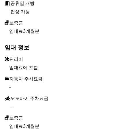
공휴일 개방
협상 가능
보증금
임대료3개월분
임대 정보
관리비
임대료에 포함
자동차 주차요금
-
오토바이 주차요금
-
보증금
임대료3개월분