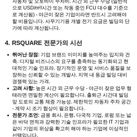
자동차 및 오토바이 주차비. 시간 외 근무 수당 (일반적
으로 USD/m²/시간 또는 작동 중인 FCU 대수를 기준으
로 계산됨) - 야근이 잦은 기업이라면 반드시 고려해야
할 비용입니다. 사무기기용 개별 전기 요금은 빌딩의 단
가에 따라 계산됩니다.
4. RSQUARE 전문가의 시선
뛰어난 장점:
기업 브랜드 이미지를 높여주는 입지와 건
축. 디지털 비즈니스의 요구를 충족하는 동기화되고 현
대적인 기술 인프라. 장기적인 운영 및 서비스 품질을 보
장하는 신뢰할 수 있는 개발사. 지역 내 동급 빌딩 대비
경쟁력 있는 가격.
고려 사항:
높은 시간 외 근무 수당 - 야근이 잦은 업무 형
태라면 면밀한 계산이 필요합니다. 출퇴근 시간대 빌딩
앞 도로의 교통 체증 가능성. 제한적인 자동차 주차 공간
- 계약 시 조기 협상이 필요합니다.
전문가 조언:
금융 회사, 은행, 다국적 기업, 로펌 또는 넓
은 바닥 면적과 강력한 기술 인프라가 필요한 IT 기업과
같이 기업의 위상을 확고히 해야 하는 기업에 이상적인
선택입니다.