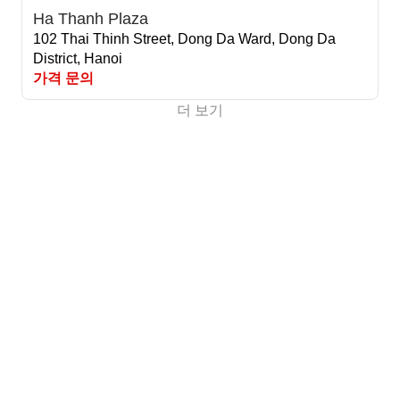
Ha Thanh Plaza
102 Thai Thinh Street, Dong Da Ward, Dong Da
District, Hanoi
가격 문의
더 보기