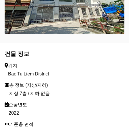
건물 정보
위치
Bac Tu Liem District
층 정보 (지상/지하)
지상 7층 / 지하 없음
준공년도
2022
기준층 면적