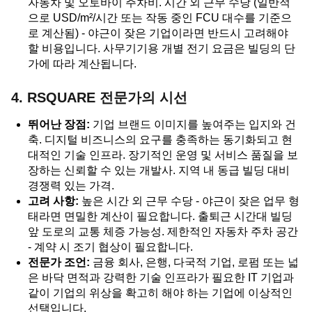
자동차 및 오토바이 주차비. 시간 외 근무 수당 (일반적
으로 USD/m²/시간 또는 작동 중인 FCU 대수를 기준으
로 계산됨) - 야근이 잦은 기업이라면 반드시 고려해야
할 비용입니다. 사무기기용 개별 전기 요금은 빌딩의 단
가에 따라 계산됩니다.
4. RSQUARE 전문가의 시선
뛰어난 장점:
기업 브랜드 이미지를 높여주는 입지와 건
축. 디지털 비즈니스의 요구를 충족하는 동기화되고 현
대적인 기술 인프라. 장기적인 운영 및 서비스 품질을 보
장하는 신뢰할 수 있는 개발사. 지역 내 동급 빌딩 대비
경쟁력 있는 가격.
고려 사항:
높은 시간 외 근무 수당 - 야근이 잦은 업무 형
태라면 면밀한 계산이 필요합니다. 출퇴근 시간대 빌딩
앞 도로의 교통 체증 가능성. 제한적인 자동차 주차 공간
- 계약 시 조기 협상이 필요합니다.
전문가 조언:
금융 회사, 은행, 다국적 기업, 로펌 또는 넓
은 바닥 면적과 강력한 기술 인프라가 필요한 IT 기업과
같이 기업의 위상을 확고히 해야 하는 기업에 이상적인
선택입니다.