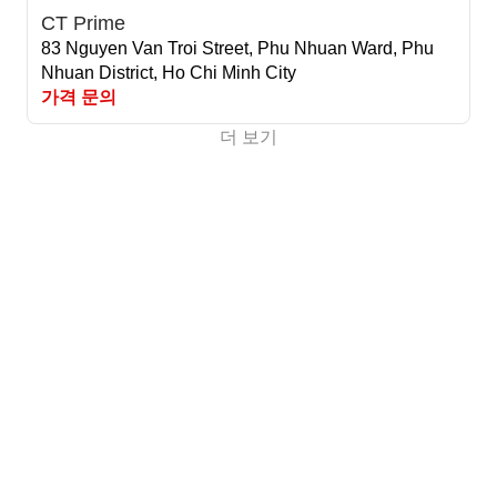
CT Prime
83 Nguyen Van Troi Street, Phu Nhuan Ward, Phu
Nhuan District, Ho Chi Minh City
가격 문의
더 보기