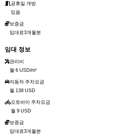
공휴일 개방
있음
보증금
임대료3개월분
임대 정보
관리비
월 6 USD/m²
자동차 주차요금
월 138 USD
오토바이 주차요금
월 9 USD
보증금
임대료3개월분