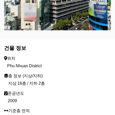
건물 정보
위치
Phu Nhuan District
층 정보 (지상/지하)
지상 16층 / 지하 2층
준공년도
2009
기준층 면적