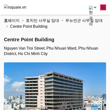
콘
홈페이지
호치민 사무실 임대
푸뉴언군 사무실 임대
텐
Centre Point Building
츠
로
Centre Point Building
건
너
Nguyen Van Troi Street, Phu Nhuan Ward, Phu Nhuan
뛰
District, Ho Chi Minh City
기