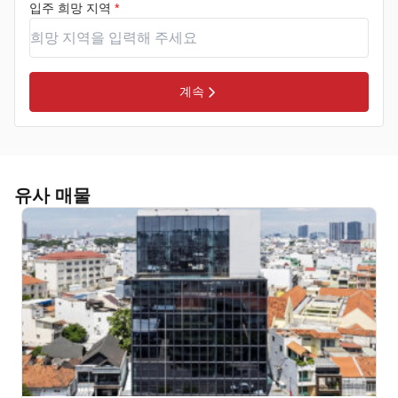
입주 희망 지역
*
계속
유사 매물