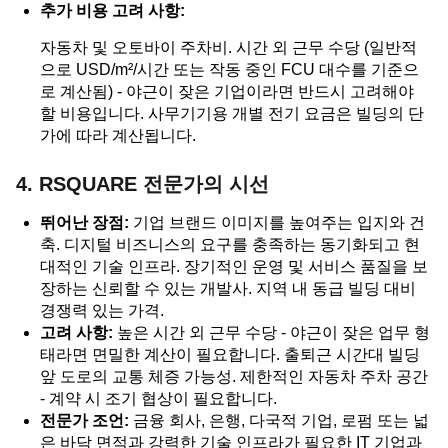
추가 비용 고려 사항:
자동차 및 오토바이 주차비. 시간 외 근무 수당 (일반적
으로 USD/m²/시간 또는 작동 중인 FCU 대수를 기준으
로 계산됨) - 야근이 잦은 기업이라면 반드시 고려해야
할 비용입니다. 사무기기용 개별 전기 요금은 빌딩의 단
가에 따라 계산됩니다.
4. RSQUARE 전문가의 시선
뛰어난 장점:
기업 브랜드 이미지를 높여주는 입지와 건
축. 디지털 비즈니스의 요구를 충족하는 동기화되고 현
대적인 기술 인프라. 장기적인 운영 및 서비스 품질을 보
장하는 신뢰할 수 있는 개발사. 지역 내 동급 빌딩 대비
경쟁력 있는 가격.
고려 사항:
높은 시간 외 근무 수당 - 야근이 잦은 업무 형
태라면 면밀한 계산이 필요합니다. 출퇴근 시간대 빌딩
앞 도로의 교통 체증 가능성. 제한적인 자동차 주차 공간
- 계약 시 조기 협상이 필요합니다.
전문가 조언:
금융 회사, 은행, 다국적 기업, 로펌 또는 넓
은 바닥 면적과 강력한 기술 인프라가 필요한 IT 기업과