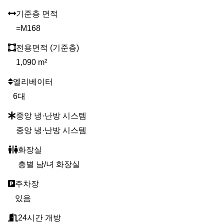
기준층 면적
=M168
전용면적 (기준층)
1,090 m²
엘리베이터
6대
중앙 냉·난방 시스템
중앙 냉·난방 시스템
화장실
층별 남/녀 화장실
주차장
있음
24시간 개방