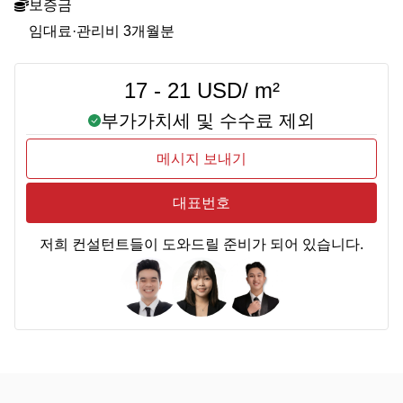
보증금
임대료·관리비 3개월분
17 - 21 USD/ m²
부가가치세 및 수수료 제외
메시지 보내기
대표번호
저희 컨설턴트들이 도와드릴 준비가 되어 있습니다.