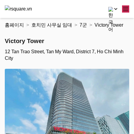
콘
홈페이지
호치민 사무실 임대
7군
Victory Tower
텐
츠
Victory Tower
로
건
12 Tan Trao Street, Tan My Ward, District 7, Ho Chi Minh
너
City
뛰
기