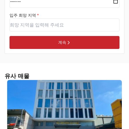
입주 희망 지역
*
계속
유사 매물