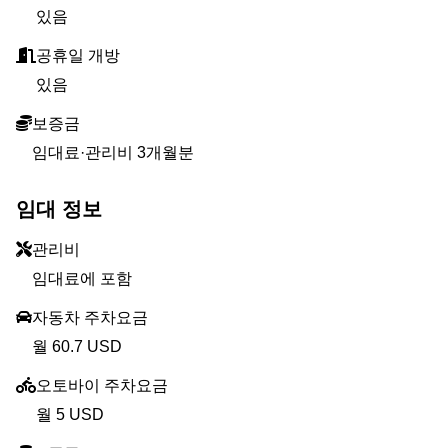
있음
공휴일 개방
있음
보증금
임대료·관리비 3개월분
임대 정보
관리비
임대료에 포함
자동차 주차요금
월 60.7 USD
오토바이 주차요금
월 5 USD