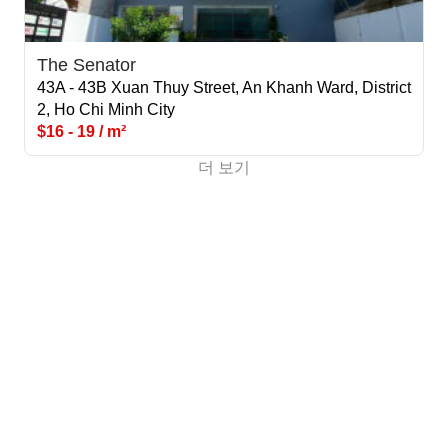
The Senator
43A - 43B Xuan Thuy Street, An Khanh Ward, District
2, Ho Chi Minh City
$16 - 19 / m²
더 보기