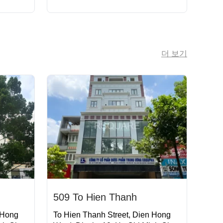
더 보기
509 To Hien Thanh
 Hong
To Hien Thanh Street, Dien Hong