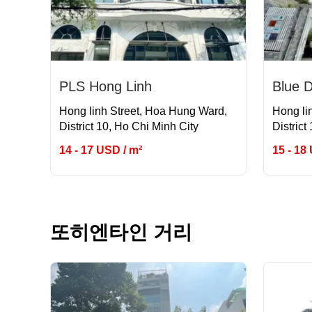
PLS Hong Linh
Blue D
Hong linh Street, Hoa Hung Ward,
Hong li
District 10, Ho Chi Minh City
District
14 - 17 USD / m²
15 - 18
또히엔타인 거리