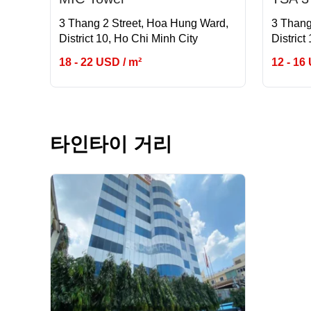
3 Thang 2 Street, Hoa Hung Ward,
3 Thang
District 10, Ho Chi Minh City
District
18 - 22 USD / m²
12 - 16
타인타이 거리