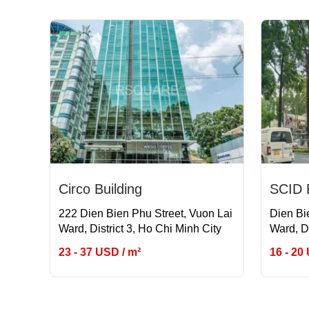
Circo Building
SCID B
222 Dien Bien Phu Street, Vuon Lai
Dien Bi
Ward, District 3, Ho Chi Minh City
Ward, Di
23 - 37 USD / m²
16 - 20