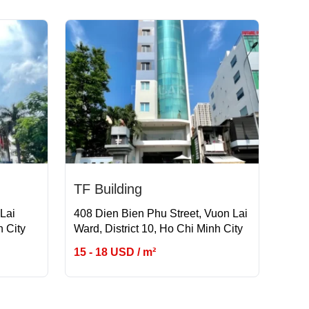
TF Building
Lai
408 Dien Bien Phu Street, Vuon Lai
h City
Ward, District 10, Ho Chi Minh City
15 - 18 USD / m²