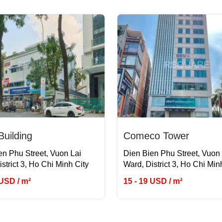
uilding
Comeco Tower
en Phu Street, Vuon Lai
Dien Bien Phu Street, Vuon 
strict 3, Ho Chi Minh City
Ward, District 3, Ho Chi Min
 USD / m²
15 - 19 USD / m²