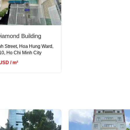
iamond Building
nh Street, Hoa Hung Ward,
 10, Ho Chi Minh City
 USD / m²