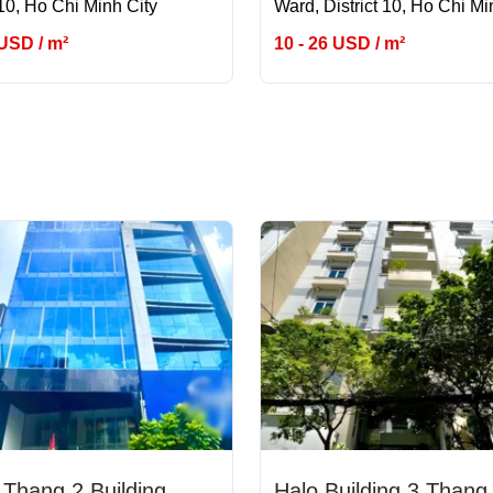
 10, Ho Chi Minh City
Ward, District 10, Ho Chi Mi
 USD / m²
10 - 26 USD / m²
Thang 2 Building
Halo Building 3 Thang