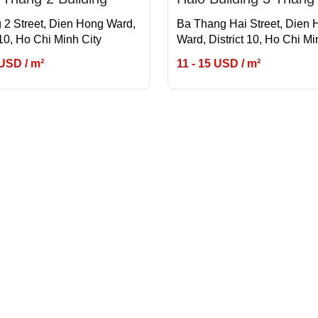
 2 Street, Dien Hong Ward,
Ba Thang Hai Street, Dien
 10, Ho Chi Minh City
Ward, District 10, Ho Chi Mi
 USD / m²
11 - 15 USD / m²