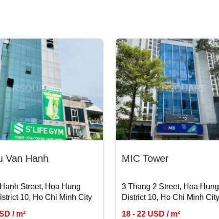
u Van Hanh
MIC Tower
Hanh Street, Hoa Hung
3 Thang 2 Street, Hoa Hung
strict 10, Ho Chi Minh City
District 10, Ho Chi Minh Cit
USD / m²
18 - 22 USD / m²