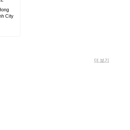
 Hong
nh City
더 보기