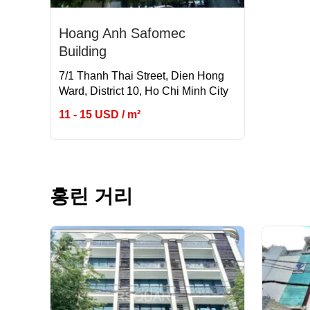
Hoang Anh Safomec
Building
7/1 Thanh Thai Street, Dien Hong
Ward, District 10, Ho Chi Minh City
11 - 15 USD / m²
홍린 거리