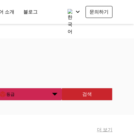
어 소개
블로그
문의하기
검색
등급
더 보기