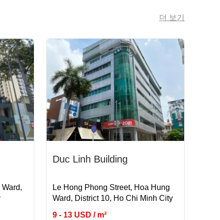
더 보기
Duc Linh Building
 Ward,
Le Hong Phong Street, Hoa Hung
y
Ward, District 10, Ho Chi Minh City
9 - 13 USD / m²