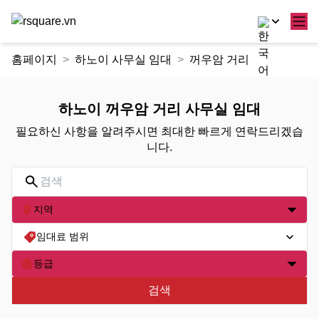
콘
홈페이지
하노이 사무실 임대
꺼우암 거리
텐
츠
로
하노이 꺼우암 거리 사무실 임대
건
필요하신 사항을 알려주시면 최대한 빠르게 연락드리겠습
너
니다.
뛰
기
지역
임대료 범위
등급
검색