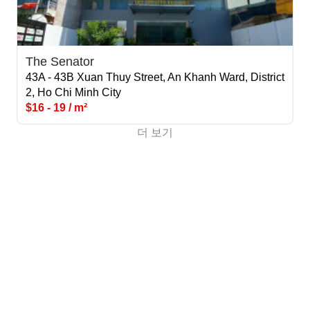
The Senator
43A - 43B Xuan Thuy Street, An Khanh Ward, District
2, Ho Chi Minh City
$16 - 19 / m²
더 보기