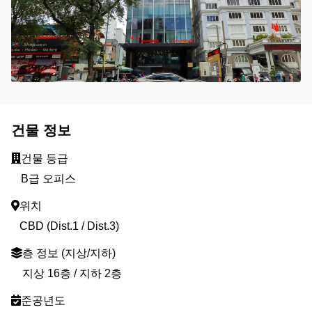
건물 정보
건물 등급
B급 오피스
위치
CBD (Dist.1 / Dist.3)
층 정보 (지상/지하)
지상 16층 / 지하 2층
준공년도