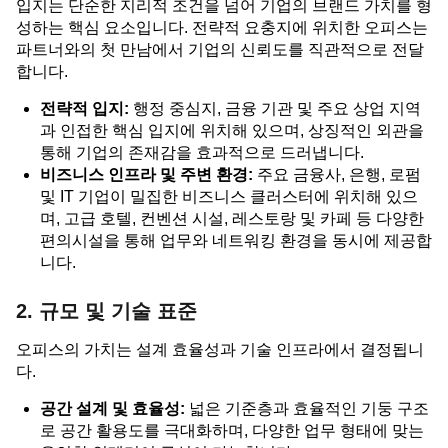
입지는 단순한 지리적 조건을 넘어 기업의 브랜드 가치를 형
성하는 핵심 요소입니다. 전략적 요충지에 위치한 오피스는
파트너와의 첫 만남에서 기업의 신뢰도를 직관적으로 전달
합니다.
전략적 입지:
행정 중심지, 금융 기관 및 주요 상업 지역
과 인접한 핵심 입지에 위치해 있으며, 상징적인 외관을
통해 기업의 존재감을 효과적으로 드러냅니다.
비즈니스 인프라 및 주변 환경:
주요 금융사, 은행, 로펌
및 IT 기업이 밀집한 비즈니스 클러스터에 위치해 있으
며, 고급 호텔, 컨벤션 시설, 레스토랑 및 카페 등 다양한
편의시설을 통해 업무와 네트워킹 환경을 동시에 제공합
니다.
2. 규모 및 기술 표준
오피스의 가치는 설계 효율성과 기술 인프라에서 결정됩니
다.
공간 설계 및 효율성:
넓은 기준층과 효율적인 기둥 구조
로 공간 활용도를 극대화하며, 다양한 업무 형태에 맞는