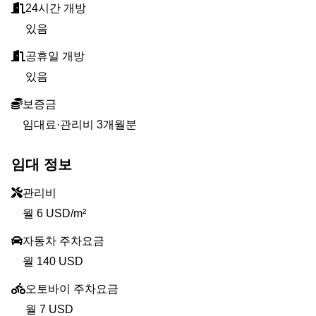
24시간 개방
있음
공휴일 개방
있음
보증금
임대료·관리비 3개월분
임대 정보
관리비
월 6 USD/m²
자동차 주차요금
월 140 USD
오토바이 주차요금
월 7 USD