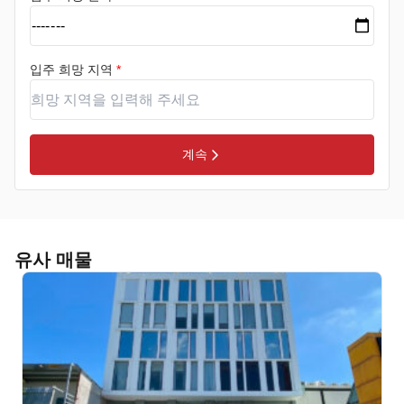
입주 희망 지역
*
계속
유사 매물