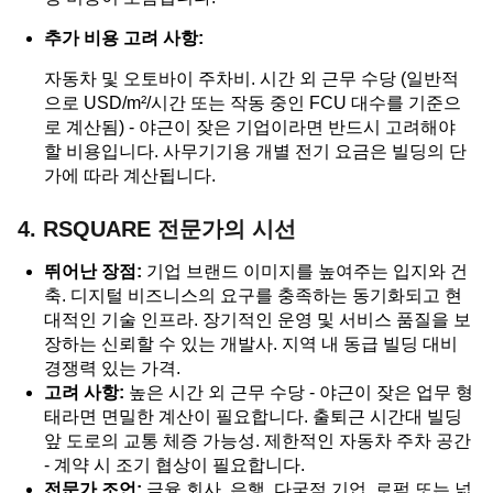
추가 비용 고려 사항:
자동차 및 오토바이 주차비. 시간 외 근무 수당 (일반적
으로 USD/m²/시간 또는 작동 중인 FCU 대수를 기준으
로 계산됨) - 야근이 잦은 기업이라면 반드시 고려해야
할 비용입니다. 사무기기용 개별 전기 요금은 빌딩의 단
가에 따라 계산됩니다.
4. RSQUARE 전문가의 시선
뛰어난 장점:
기업 브랜드 이미지를 높여주는 입지와 건
축. 디지털 비즈니스의 요구를 충족하는 동기화되고 현
대적인 기술 인프라. 장기적인 운영 및 서비스 품질을 보
장하는 신뢰할 수 있는 개발사. 지역 내 동급 빌딩 대비
경쟁력 있는 가격.
고려 사항:
높은 시간 외 근무 수당 - 야근이 잦은 업무 형
태라면 면밀한 계산이 필요합니다. 출퇴근 시간대 빌딩
앞 도로의 교통 체증 가능성. 제한적인 자동차 주차 공간
- 계약 시 조기 협상이 필요합니다.
전문가 조언:
금융 회사, 은행, 다국적 기업, 로펌 또는 넓