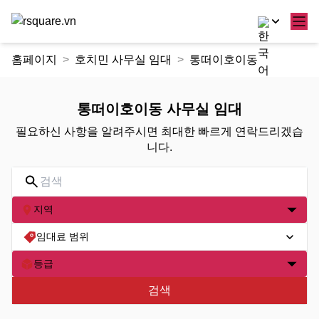
콘
홈페이지
호치민 사무실 임대
통떠이호이동
텐
츠
로
통떠이호이동 사무실 임대
건
필요하신 사항을 알려주시면 최대한 빠르게 연락드리겠습
너
니다.
뛰
기
지역
임대료 범위
등급
검색