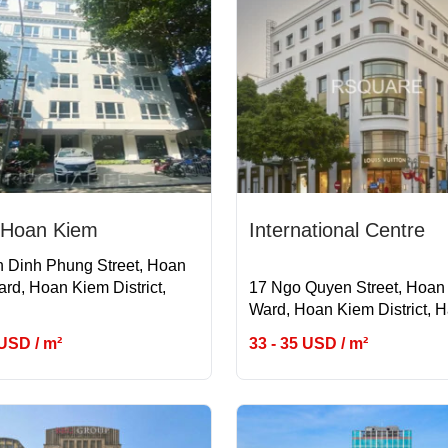
Hoan Kiem
International Centre
 Dinh Phung Street, Hoan
rd, Hoan Kiem District,
17 Ngo Quyen Street, Hoan
Ward, Hoan Kiem District, 
 USD / m²
33 - 35 USD / m²