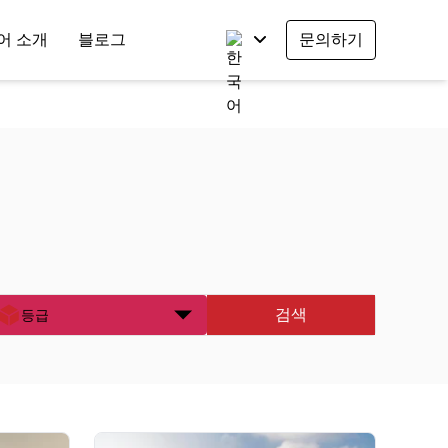
어 소개
블로그
문의하기
검색
등급