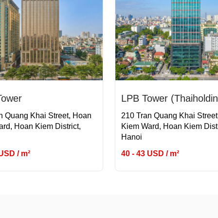
ower
LPB Tower (Thaiholdin
n Quang Khai Street, Hoan
210 Tran Quang Khai Stree
rd, Hoan Kiem District,
Kiem Ward, Hoan Kiem Distr
Hanoi
 USD / m²
40 - 43 USD / m²