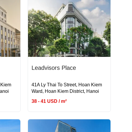
Leadvisors Place
 Kiem
41A Ly Thai To Street, Hoan Kiem
Hanoi
Ward, Hoan Kiem District, Hanoi
38 - 41 USD / m²