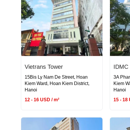
Vietrans Tower
IDMC 
15Bis Ly Nam De Street, Hoan
3A Phan
Kiem Ward, Hoan Kiem District,
Kiem Wa
Hanoi
Hanoi
12 - 16 USD / m²
15 - 18