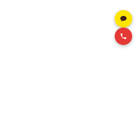
SERVICE
CONTACT INFO
+84 28-3636-9641 (Vie/Eng)
호치민 오피스 임대