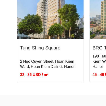
Tung Shing Square
BRG T
198 Tra
2 Ngo Quyen Street, Hoan Kiem
Kiem Wa
Ward, Hoan Kiem District, Hanoi
Hanoi
32 - 36 USD / m²
45 - 49