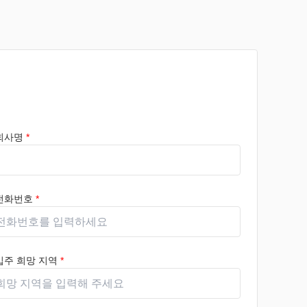
회사명
*
전화번호
*
입주 희망 지역
*