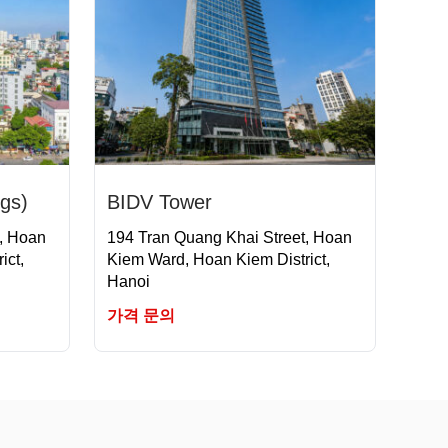
gs)
BIDV Tower
t, Hoan
194 Tran Quang Khai Street, Hoan
ict,
Kiem Ward, Hoan Kiem District,
Hanoi
가격 문의