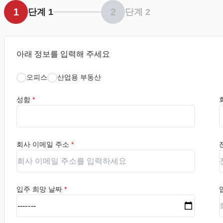
1
2
단계 1
단계 2
아래 정보를 입력해 주세요
오피스
산업용 부동산
성함
*
회사 이메일 주소
*
입주 희망 날짜
*