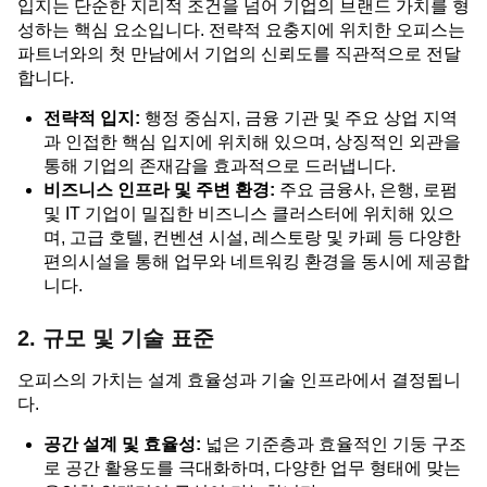
입지는 단순한 지리적 조건을 넘어 기업의 브랜드 가치를 형
성하는 핵심 요소입니다. 전략적 요충지에 위치한 오피스는
파트너와의 첫 만남에서 기업의 신뢰도를 직관적으로 전달
합니다.
전략적 입지:
행정 중심지, 금융 기관 및 주요 상업 지역
과 인접한 핵심 입지에 위치해 있으며, 상징적인 외관을
통해 기업의 존재감을 효과적으로 드러냅니다.
비즈니스 인프라 및 주변 환경:
주요 금융사, 은행, 로펌
및 IT 기업이 밀집한 비즈니스 클러스터에 위치해 있으
며, 고급 호텔, 컨벤션 시설, 레스토랑 및 카페 등 다양한
편의시설을 통해 업무와 네트워킹 환경을 동시에 제공합
니다.
2. 규모 및 기술 표준
오피스의 가치는 설계 효율성과 기술 인프라에서 결정됩니
다.
공간 설계 및 효율성:
넓은 기준층과 효율적인 기둥 구조
로 공간 활용도를 극대화하며, 다양한 업무 형태에 맞는