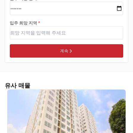
입주 희망 지역
*
계속
유사 매물