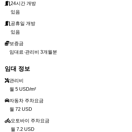
24시간 개방
있음
공휴일 개방
있음
보증금
임대료·관리비 3개월분
임대 정보
관리비
월 5 USD/m²
자동차 주차요금
월 72 USD
오토바이 주차요금
월 7.2 USD