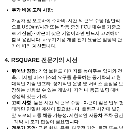
추가 비용 고려 사항:
자동차 및 오토바이 주차비. 시간 외 근무 수당 (일반적
으로 USD/m²/시간 또는 작동 중인 FCU 대수를 기준으
로 계산됨) - 야근이 잦은 기업이라면 반드시 고려해야
할 비용입니다. 사무기기용 개별 전기 요금은 빌딩의 단
가에 따라 계산됩니다.
4. RSQUARE 전문가의 시선
뛰어난 장점:
기업 브랜드 이미지를 높여주는 입지와 건
축. 디지털 비즈니스의 요구를 충족하는 동기화되고 현
대적인 기술 인프라. 장기적인 운영 및 서비스 품질을 보
장하는 신뢰할 수 있는 개발사. 지역 내 동급 빌딩 대비
경쟁력 있는 가격.
고려 사항:
높은 시간 외 근무 수당 - 야근이 잦은 업무 형
태라면 면밀한 계산이 필요합니다. 출퇴근 시간대 빌딩
앞 도로의 교통 체증 가능성. 제한적인 자동차 주차 공간
- 계약 시 조기 협상이 필요합니다.
전문가 조언:
금융 회사, 은행, 다국적 기업, 로펌 또는 넓