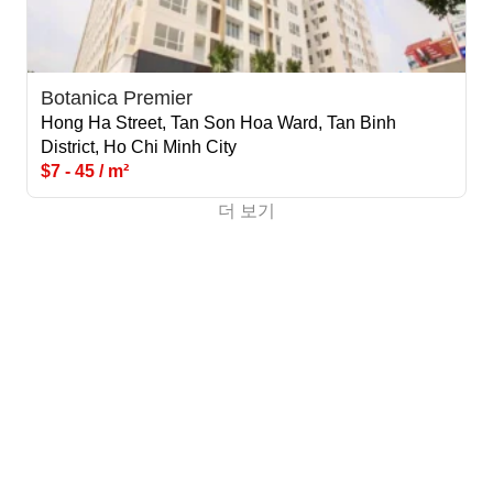
Botanica Premier
Hong Ha Street, Tan Son Hoa Ward, Tan Binh
District, Ho Chi Minh City
$7 - 45 / m²
더 보기