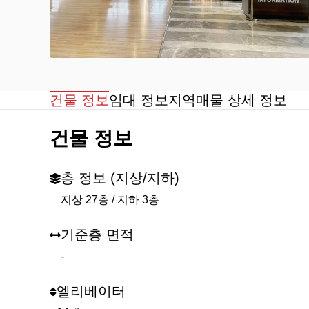
건물 정보
임대 정보
지역
매물 상세 정보
건물 정보
층 정보 (지상/지하)
지상 27층 / 지하 3층
기준층 면적
-
엘리베이터