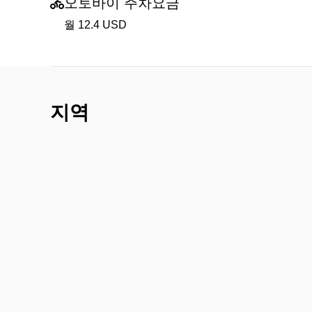
오토바이 주차요금
월 12.4 USD
지역