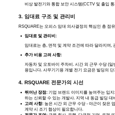
비상 발전기와 통합 보안 시스템(CCTV 및 출입 통
3. 임대료 구조 및 관리비
RSQUARE는 오피스 임대 의사결정의 핵심인 총 점유
임대료 및 관리비:
임대료는 층, 면적 및 계약 조건에 따라 달라지며, 
추가 비용 고려 사항:
자동차 및 오토바이 주차비. 시간 외 근무 수당 (일
용입니다. 사무기기용 개별 전기 요금은 빌딩의 단
4. RSQUARE 전문가의 시선
뛰어난 장점:
기업 브랜드 이미지를 높여주는 입지와
하는 신뢰할 수 있는 개발사. 지역 내 동급 빌딩 대
고려 사항:
높은 시간 외 근무 수당 - 야근이 잦은
계약 시 조기 협상이 필요합니다.
전문가 조언:
금융 회사, 은행, 다국적 기업, 로펌