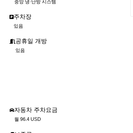
중앙 냉·난방 시스템
주차장
있음
공휴일 개방
있음
자동차 주차요금
월 96.4 USD