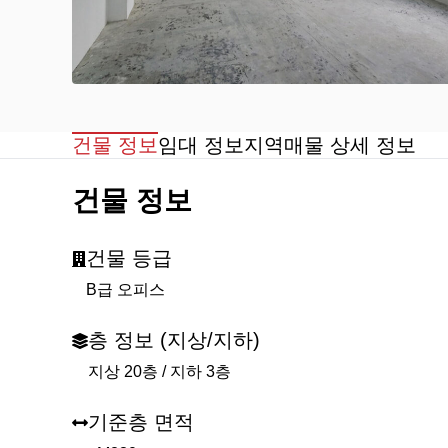
건물 정보
임대 정보
지역
매물 상세 정보
건물 정보
건물 등급
B급 오피스
층 정보 (지상/지하)
지상 20층 / 지하 3층
기준층 면적