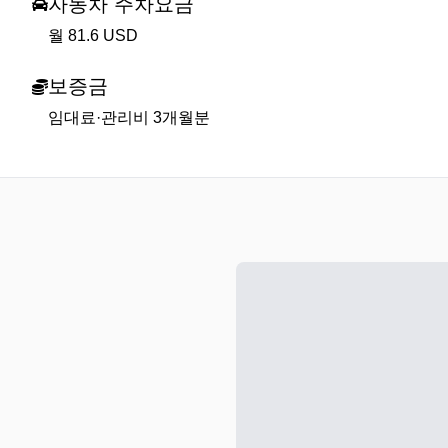
자동차 주차요금
월 81.6 USD
보증금
임대료·관리비 3개월분