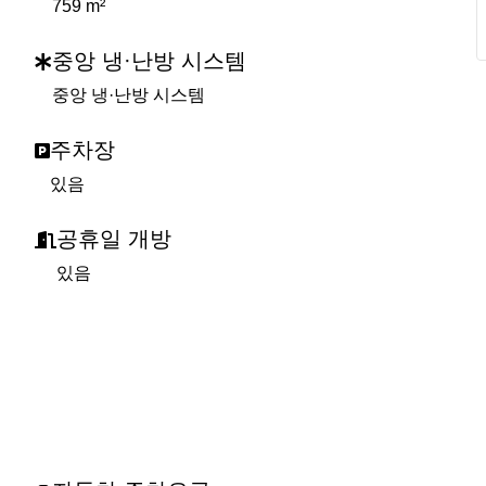
759 m²
중앙 냉·난방 시스템
중앙 냉·난방 시스템
주차장
있음
공휴일 개방
있음