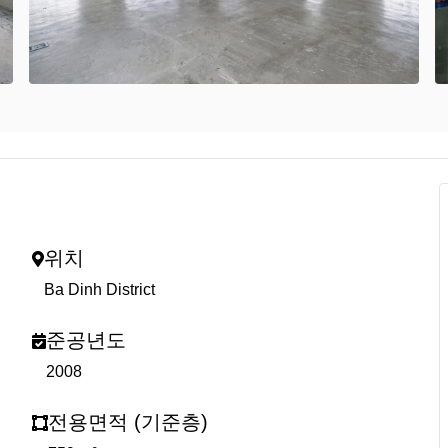
위치
Ba Dinh District
준공년도
2008
전용면적 (기준층)