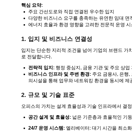
핵심 요약:
주요 간선도로와 직접 연결된 우수한 입지
다양한 비즈니스 요구를 충족하는 유연한 임대 면
에너지 효율과 환경 영향을 고려한 전문적 운영 
1. 입지 및 비즈니스 연결성
입지는 단순한 지리적 조건을 넘어 기업의 브랜드 가
로 전달합니다.
전략적 입지:
행정 중심지, 금융 기관 및 주요 상
비즈니스 인프라 및 주변 환경:
주요 금융사, 은행,
의시설을 통해 업무와 네트워킹 환경을 동시에 제
2. 규모 및 기술 표준
오피스의 가치는 설계 효율성과 기술 인프라에서 결정
공간 설계 및 효율성:
넓은 기준층과 효율적인 기둥
24/7 운영 시스템:
엘리베이터: 대기 시간을 최소화