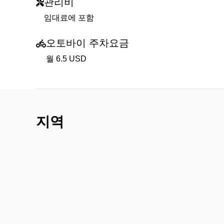
관리비
임대료에 포함
오토바이 주차요금
월 6.5 USD
지역