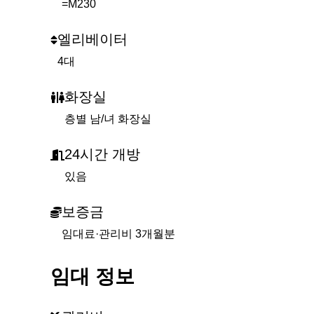
=M230
엘리베이터
4대
화장실
층별 남/녀 화장실
24시간 개방
있음
보증금
임대료·관리비 3개월분
임대 정보