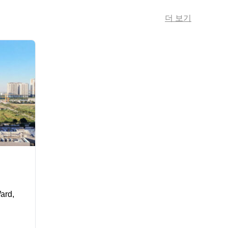
더 보기
ard,