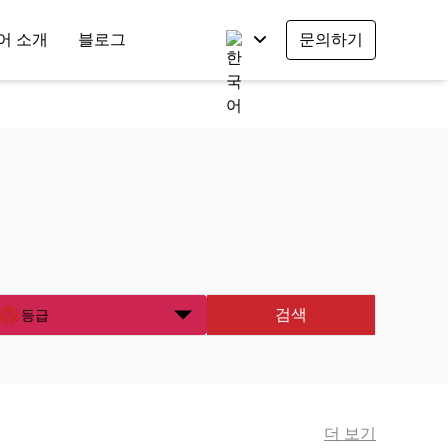
어 소개
블로그
문의하기
검색
등급
더 보기