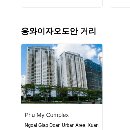
응와이자오도안 거리
Phu My Complex
Ngoai Giao Doan Urban Area, Xuan