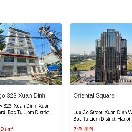
go 323 Xuan Dinh
Oriental Square
ey 323, Xuan Dinh, Xuan
rd, Bac Tu Liem District,
Luu Co Street, Xuan Dinh W
Bac Tu Liem District, Hanoi
SD / m²
가격 문의