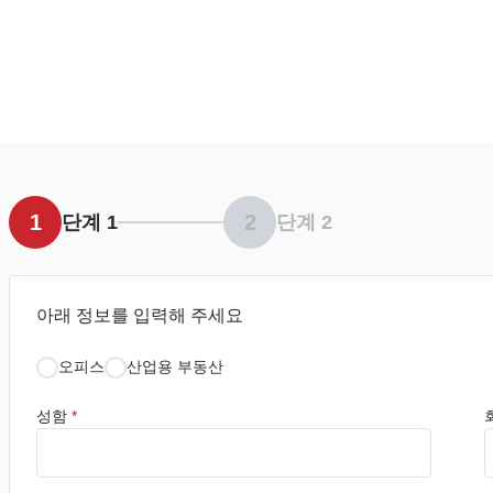
1
2
단계 1
단계 2
아래 정보를 입력해 주세요
오피스
산업용 부동산
성함
*