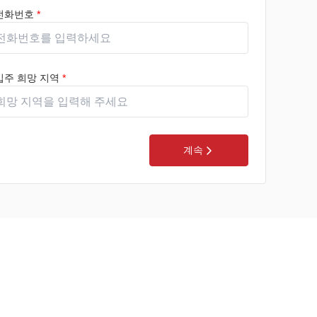
전화번호
*
입주 희망 지역
*
계속