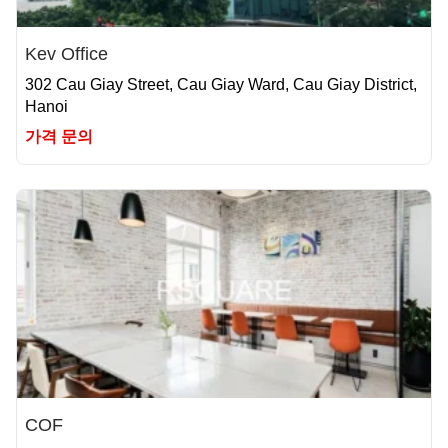
Kev Office
302 Cau Giay Street, Cau Giay Ward, Cau Giay District,
Hanoi
가격 문의
COF