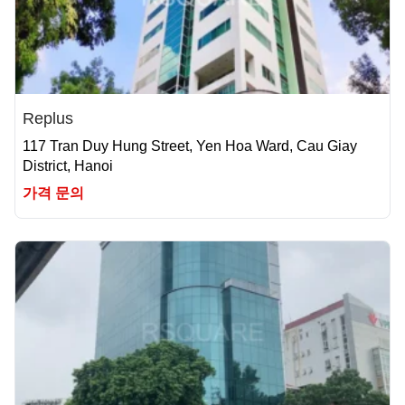
Replus
117 Tran Duy Hung Street, Yen Hoa Ward, Cau Giay
District, Hanoi
가격 문의