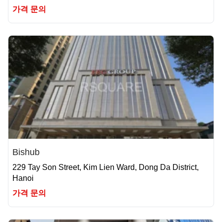
가격 문의
Bishub
229 Tay Son Street, Kim Lien Ward, Dong Da District,
Hanoi
가격 문의