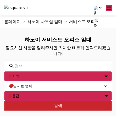
콘
홈페이지
하노이 사무실 임대
서비스드 오피스
텐
츠
로
하노이 서비스드 오피스 임대
건
필요하신 사항을 알려주시면 최대한 빠르게 연락드리겠습
너
니다.
뛰
기
지역
임대료 범위
등급
검색