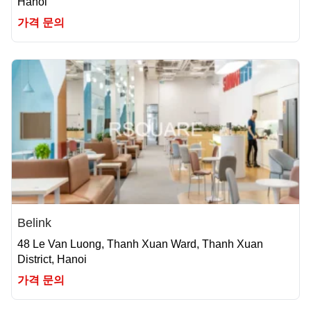
Hanoi
가격 문의
Belink
48 Le Van Luong, Thanh Xuan Ward, Thanh Xuan
District, Hanoi
가격 문의