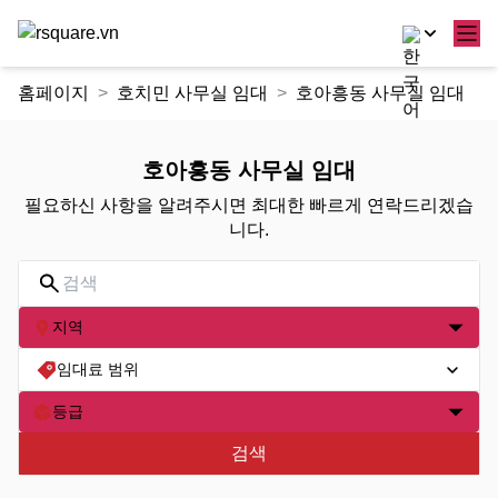
콘
홈페이지
호치민 사무실 임대
호아흥동 사무실 임대
텐
츠
로
호아흥동 사무실 임대
건
필요하신 사항을 알려주시면 최대한 빠르게 연락드리겠습
너
니다.
뛰
기
지역
임대료 범위
등급
검색