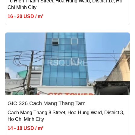
To Hien Thanh Street, Hoa Hung Ward, District 10, Ho
Chi Minh City
16 - 20 USD / m²
GIC 326 Cach Mang Thang Tam
Cach Mang Thang 8 Street, Hoa Hung Ward, District 3,
Ho Chi Minh City
14 - 18 USD / m²