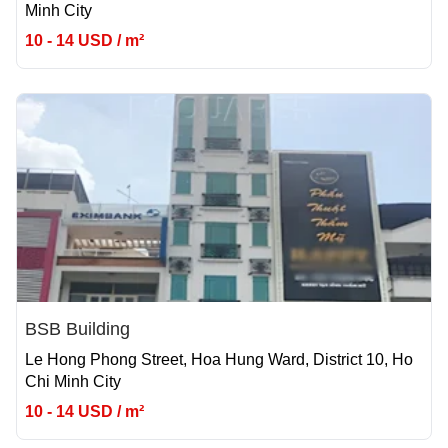
Minh City
10 - 14 USD / m²
BSB Building
Le Hong Phong Street, Hoa Hung Ward, District 10, Ho
Chi Minh City
10 - 14 USD / m²