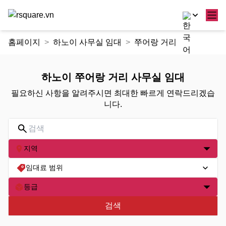
콘
홈페이지
하노이 사무실 임대
쭈어랑 거리
텐
츠
로
하노이 쭈어랑 거리 사무실 임대
건
필요하신 사항을 알려주시면 최대한 빠르게 연락드리겠습
너
니다.
뛰
기
지역
임대료 범위
등급
검색