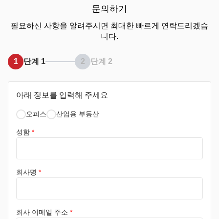
문의하기
필요하신 사항을 알려주시면 최대한 빠르게 연락드리겠습
니다.
1
단계 1
2
단계 2
아래 정보를 입력해 주세요
오피스
산업용 부동산
성함
*
회사명
*
회사 이메일 주소
*