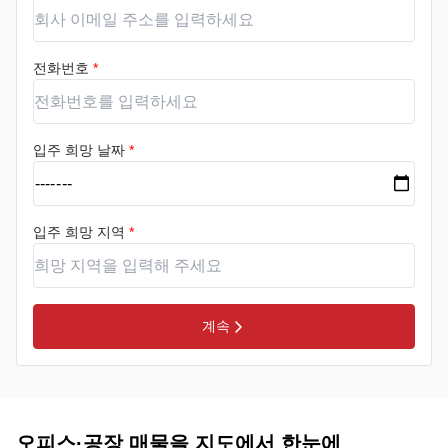
전화번호
*
입주 희망 날짜
*
입주 희망 지역
*
계속
오피스·공장 매물을 지도에서 한눈에