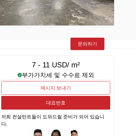
문의하기
7 - 11 USD/ m²
부가가치세 및 수수료 제외
메시지 보내기
대표번호
저희 컨설턴트들이 도와드릴 준비가 되어 있습니
다.