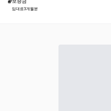
보증금
임대료3개월분