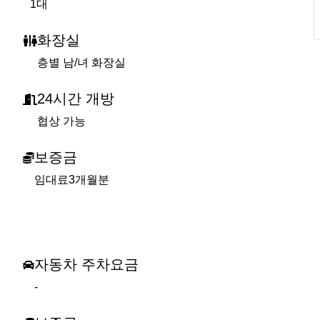
1대
화장실
층별 남/녀 화장실
24시간 개방
협상 가능
보증금
임대료3개월분
자동차 주차요금
-