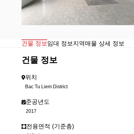
건물 정보
임대 정보
지역
매물 상세 정보
건물 정보
위치
Bac Tu Liem District
준공년도
2017
전용면적 (기준층)