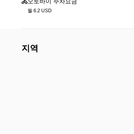
오토바이 주차요금
월 6.2 USD
지역