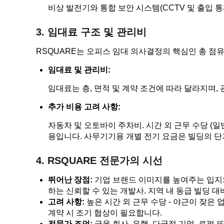
비상 발전기와 통합 보안 시스템(CCTV 및 출입 통
3. 임대료 구조 및 관리비
RSQUARE는 오피스 임대 의사결정의 핵심인 총 점유
임대료 및 관리비:
임대료는 층, 면적 및 계약 조건에 따라 달라지며, 
추가 비용 고려 사항:
자동차 및 오토바이 주차비. 시간 외 근무 수당 (일
용입니다. 사무기기용 개별 전기 요금은 빌딩의 단
4. RSQUARE 전문가의 시선
뛰어난 장점:
기업 브랜드 이미지를 높여주는 입지와
하는 신뢰할 수 있는 개발사. 지역 내 동급 빌딩 대
고려 사항:
높은 시간 외 근무 수당 - 야근이 잦은
계약 시 조기 협상이 필요합니다.
전문가 조언:
금융 회사, 은행, 다국적 기업, 로펌