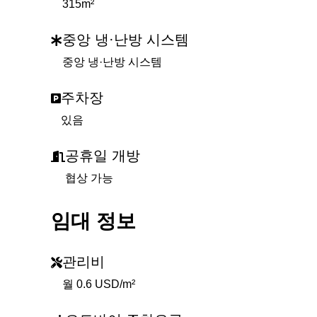
315m²
중앙 냉·난방 시스템
중앙 냉·난방 시스템
주차장
있음
공휴일 개방
협상 가능
임대 정보
관리비
월 0.6 USD/m²