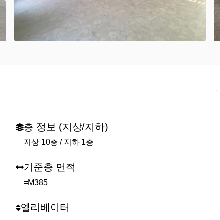
층 정보 (지상/지하)
지상 10층 / 지하 1층
기준층 면적
=M385
엘리베이터