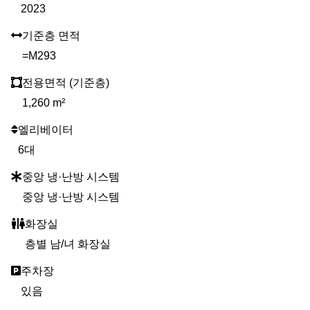
2023
기준층 면적
=M293
전용면적 (기준층)
1,260 m²
엘리베이터
6대
중앙 냉·난방 시스템
중앙 냉·난방 시스템
화장실
층별 남/녀 화장실
주차장
있음