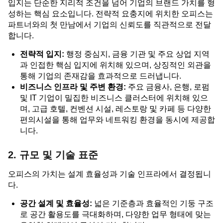
입지는 단순한 지리적 조건을 넘어 기업의 브랜드 가치를 형
성하는 핵심 요소입니다. 전략적 요충지에 위치한 오피스는
파트너와의 첫 만남에서 기업의 신뢰도를 직관적으로 전달
합니다.
전략적 입지:
행정 중심지, 금융 기관 및 주요 상업 지역
과 인접한 핵심 입지에 위치해 있으며, 상징적인 외관을
통해 기업의 존재감을 효과적으로 드러냅니다.
비즈니스 인프라 및 주변 환경:
주요 금융사, 은행, 로펌
및 IT 기업이 밀집한 비즈니스 클러스터에 위치해 있으
며, 고급 호텔, 컨벤션 시설, 레스토랑 및 카페 등 다양한
편의시설을 통해 업무와 네트워킹 환경을 동시에 제공합
니다.
2. 규모 및 기술 표준
오피스의 가치는 설계 효율성과 기술 인프라에서 결정됩니
다.
공간 설계 및 효율성:
넓은 기준층과 효율적인 기둥 구조
로 공간 활용도를 극대화하며, 다양한 업무 형태에 맞는