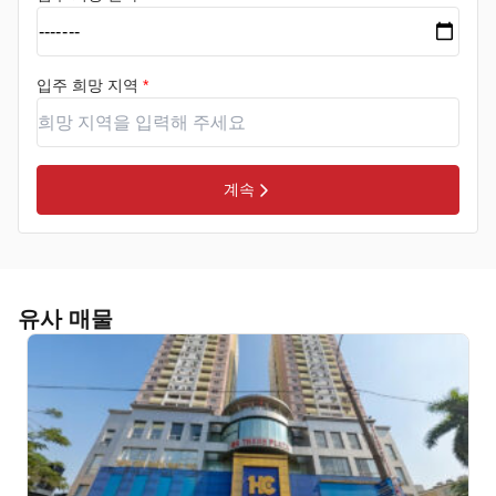
입주 희망 지역
*
계속
유사 매물