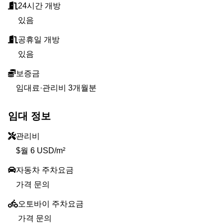
24시간 개방
있음
공휴일 개방
있음
보증금
임대료·관리비 3개월분
임대 정보
관리비
$월 6 USD/m²
자동차 주차요금
가격 문의
오토바이 주차요금
가격 문의