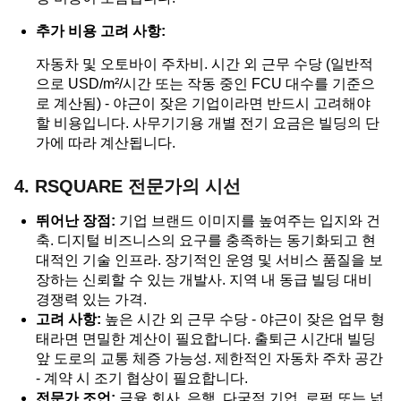
추가 비용 고려 사항:
자동차 및 오토바이 주차비. 시간 외 근무 수당 (일반적
으로 USD/m²/시간 또는 작동 중인 FCU 대수를 기준으
로 계산됨) - 야근이 잦은 기업이라면 반드시 고려해야
할 비용입니다. 사무기기용 개별 전기 요금은 빌딩의 단
가에 따라 계산됩니다.
4. RSQUARE 전문가의 시선
뛰어난 장점:
기업 브랜드 이미지를 높여주는 입지와 건
축. 디지털 비즈니스의 요구를 충족하는 동기화되고 현
대적인 기술 인프라. 장기적인 운영 및 서비스 품질을 보
장하는 신뢰할 수 있는 개발사. 지역 내 동급 빌딩 대비
경쟁력 있는 가격.
고려 사항:
높은 시간 외 근무 수당 - 야근이 잦은 업무 형
태라면 면밀한 계산이 필요합니다. 출퇴근 시간대 빌딩
앞 도로의 교통 체증 가능성. 제한적인 자동차 주차 공간
- 계약 시 조기 협상이 필요합니다.
전문가 조언:
금융 회사, 은행, 다국적 기업, 로펌 또는 넓