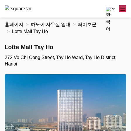
콘
홈페이지
하노이 사무실 임대
떠이호군
텐
Lotte Mall Tay Ho
츠
로
Lotte Mall Tay Ho
건
너
272 Vo Chi Cong Street, Tay Ho Ward, Tay Ho District,
뛰
Hanoi
기