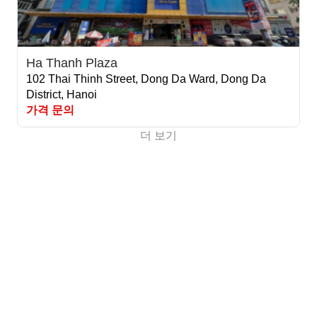
Ha Thanh Plaza
102 Thai Thinh Street, Dong Da Ward, Dong Da
District, Hanoi
가격 문의
더 보기