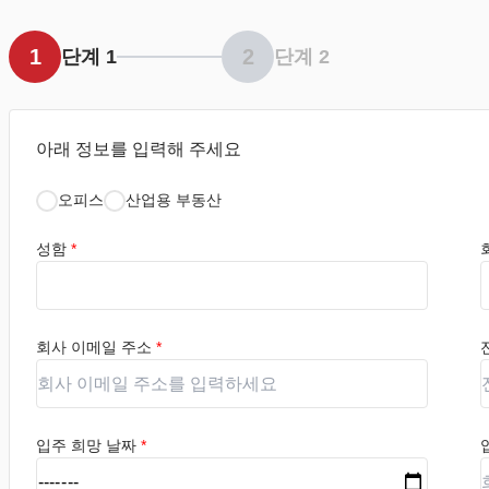
1
2
단계 1
단계 2
아래 정보를 입력해 주세요
오피스
산업용 부동산
성함
*
회사 이메일 주소
*
입주 희망 날짜
*