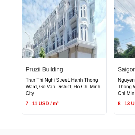
Pruzii Building
Saigo
Tran Thi Nghi Street, Hanh Thong
Nguyen 
Ward, Go Vap District, Ho Chi Minh
Thong W
City
Chi Min
7 - 11 USD / m²
8 - 13 