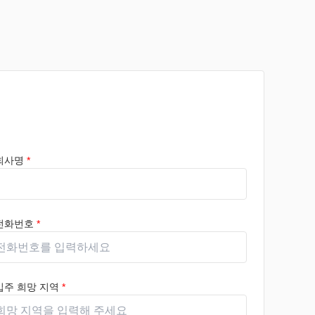
회사명
*
전화번호
*
입주 희망 지역
*