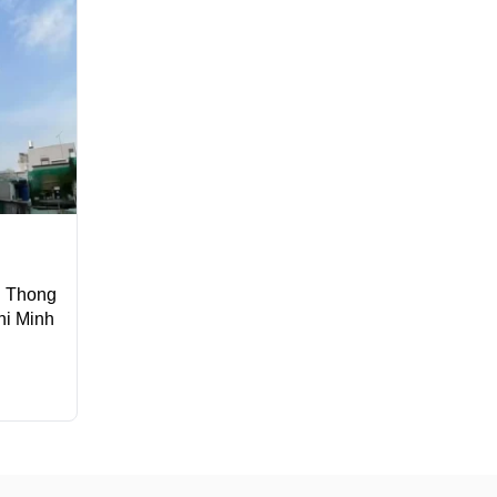
h Thong
hi Minh