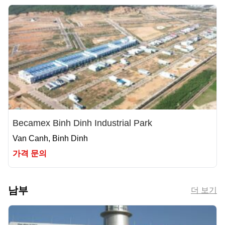
Becamex Binh Dinh Industrial Park
Van Canh, Binh Dinh
가격 문의
남부
더 보기