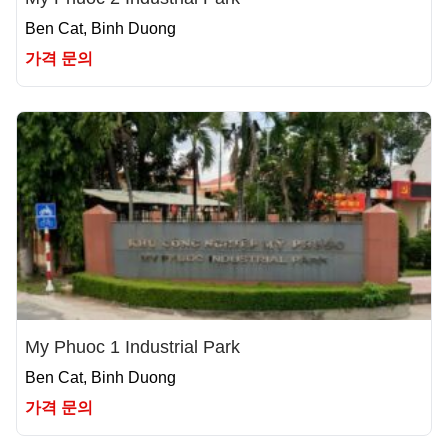
Ben Cat, Binh Duong
가격 문의
My Phuoc 1 Industrial Park
Ben Cat, Binh Duong
가격 문의