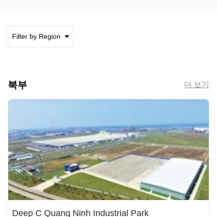
Filter by Region
북부
더 보기
Deep C Quang Ninh Industrial Park