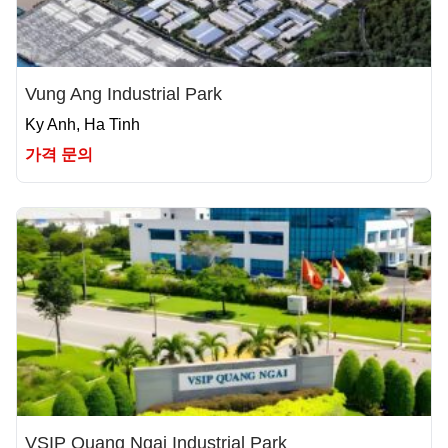
Vung Ang Industrial Park
Ky Anh, Ha Tinh
가격 문의
VSIP Quang Ngai Industrial Park