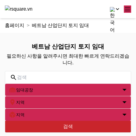
콘
홈페이지
베트남 산업단지 토지 임대
텐
츠
로
베트남 산업단지 토지 임대
건
필요하신 사항을 알려주시면 최대한 빠르게 연락드리겠습
너
니다.
뛰
기
임대공장
지역
지역
검색