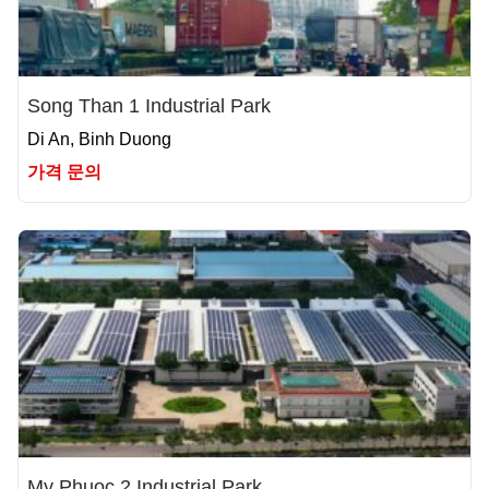
Song Than 1 Industrial Park
Di An, Binh Duong
가격 문의
My Phuoc 2 Industrial Park