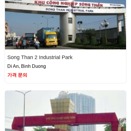
Song Than 2 Industrial Park
Di An, Binh Duong
가격 문의