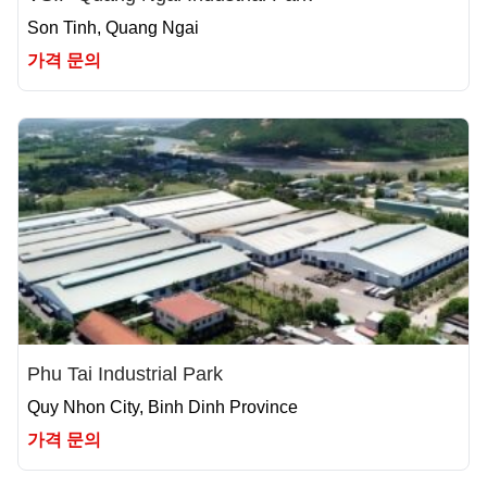
Son Tinh, Quang Ngai
가격 문의
Phu Tai Industrial Park
Quy Nhon City, Binh Dinh Province
가격 문의