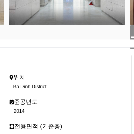
위치
Ba Dinh District
준공년도
2014
전용면적 (기준층)