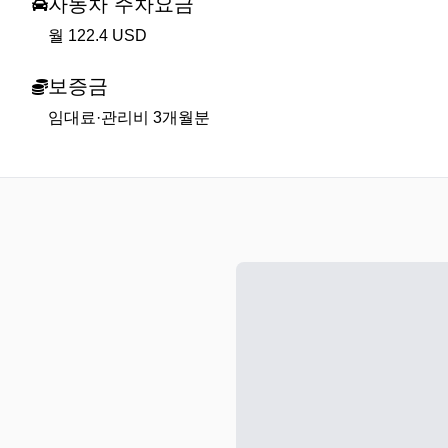
자동차 주차요금
월 122.4 USD
보증금
임대료·관리비 3개월분