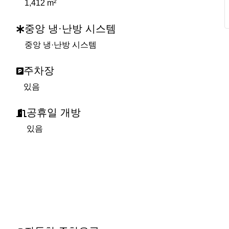
1,412 m²
중앙 냉·난방 시스템
중앙 냉·난방 시스템
주차장
있음
공휴일 개방
있음