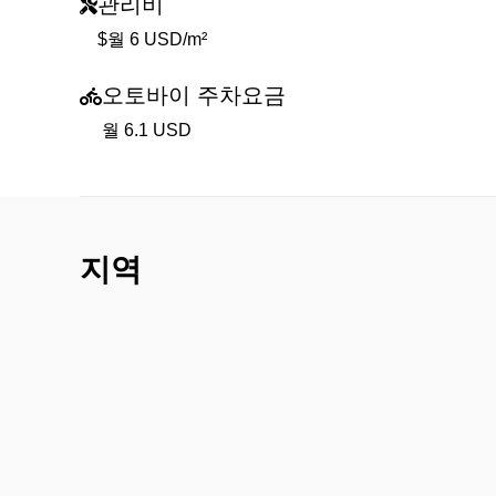
관리비
$월 6 USD/m²
오토바이 주차요금
월 6.1 USD
지역