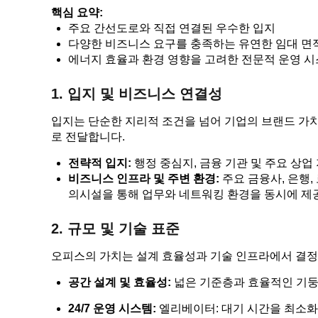
핵심 요약:
주요 간선도로와 직접 연결된 우수한 입지
다양한 비즈니스 요구를 충족하는 유연한 임대 면
에너지 효율과 환경 영향을 고려한 전문적 운영 
1. 입지 및 비즈니스 연결성
입지는 단순한 지리적 조건을 넘어 기업의 브랜드 가
로 전달합니다.
전략적 입지:
행정 중심지, 금융 기관 및 주요 상
비즈니스 인프라 및 주변 환경:
주요 금융사, 은행,
의시설을 통해 업무와 네트워킹 환경을 동시에 제
2. 규모 및 기술 표준
오피스의 가치는 설계 효율성과 기술 인프라에서 결정
공간 설계 및 효율성:
넓은 기준층과 효율적인 기둥
24/7 운영 시스템:
엘리베이터: 대기 시간을 최소화