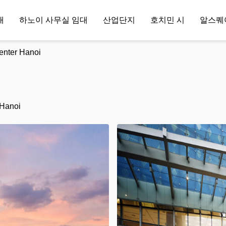
대
하노이 사무실 임대
산업단지
호치민 시
알스퀘
enter Hanoi
 Hanoi