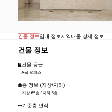
건물 정보
임대 정보
지역
매물 상세 정보
건물 정보
건물 등급
A급 오피스
층 정보 (지상/지하)
지상 65층 / 지하 5층
기준층 면적