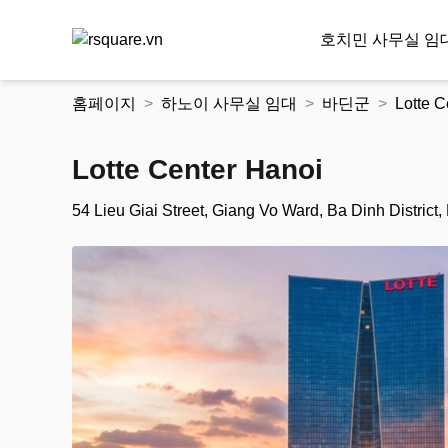
호치민 사무실 임
콘
홈페이지
하노이 사무실 임대
바딘군
Lotte C
텐
츠
로
Lotte Center Hanoi
건
너
54 Lieu Giai Street, Giang Vo Ward, Ba Dinh District,
뛰
기