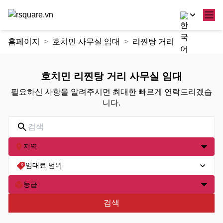
콘
홈페이지
호치민 사무실 임대
리찐탕 거리
텐
츠
로
호치민 리찐탕 거리 사무실 임대
건
필요하신 사항을 알려주시면 최대한 빠르게 연락드리겠습
너
니다.
뛰
기
지역
임대료 범위
등급
검색