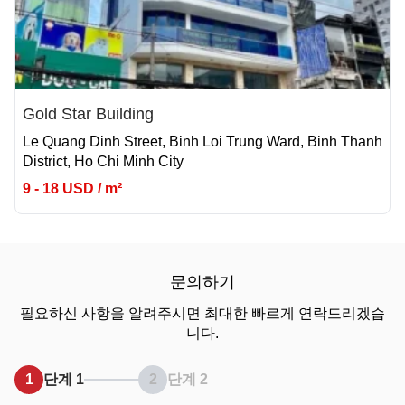
Gold Star Building
Le Quang Dinh Street, Binh Loi Trung Ward, Binh Thanh
District, Ho Chi Minh City
9 - 18 USD / m²
문의하기
필요하신 사항을 알려주시면 최대한 빠르게 연락드리겠습
니다.
1
단계 1
2
단계 2