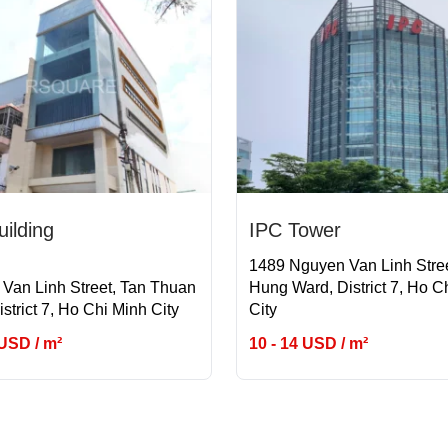
ilding
IPC Tower
1489 Nguyen Van Linh Stree
Van Linh Street, Tan Thuan
Hung Ward, District 7, Ho C
strict 7, Ho Chi Minh City
City
 USD / m²
10 - 14 USD / m²