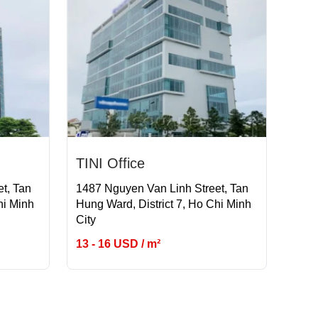
TINI Office
t, Tan
1487 Nguyen Van Linh Street, Tan
hi Minh
Hung Ward, District 7, Ho Chi Minh
City
13 - 16 USD / m²