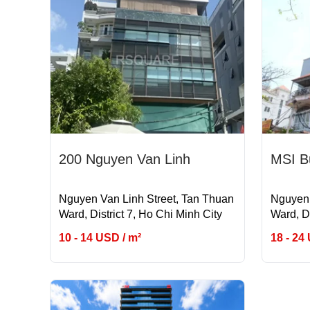
200 Nguyen Van Linh
MSI Bu
Nguyen Van Linh Street, Tan Thuan
Nguyen 
Ward, District 7, Ho Chi Minh City
Ward, Di
10 - 14 USD / m²
18 - 24