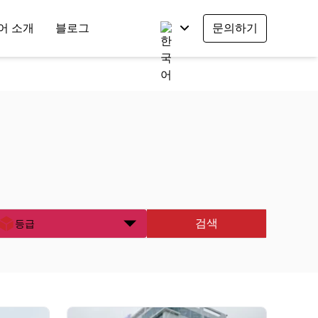
어 소개
블로그
문의하기
검색
등급