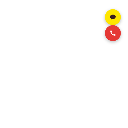
SERVICE
CONTACT INFO
+84 28-3636-9641 (Vie/Eng)
호치민 오피스 임대