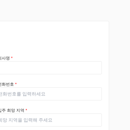
회사명
*
전화번호
*
입주 희망 지역
*