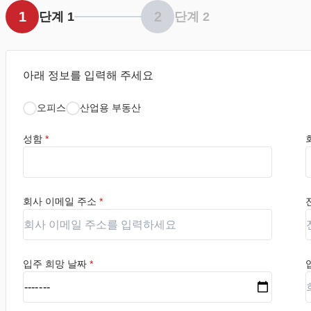
1
2
단계 1
단계 2
아래 정보를 입력해 주세요
오피스
산업용 부동산
성함
*
회사 이메일 주소
*
입주 희망 날짜
*