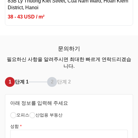
83B Ly Thuong Kiet Street, Cua Nam Ward, Hoan Kiem
District, Hanoi
38 - 43 USD / m²
문의하기
필요하신 사항을 알려주시면 최대한 빠르게 연락드리겠습
니다.
1
단계 1
2
단계 2
아래 정보를 입력해 주세요
오피스
산업용 부동산
성함
*