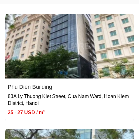
Phu Dien Building
83A Ly Thuong Kiet Street, Cua Nam Ward, Hoan Kiem
District, Hanoi
25 - 27 USD / m²