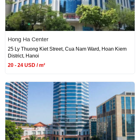
Hong Ha Center
25 Ly Thuong Kiet Street, Cua Nam Ward, Hoan Kiem
District, Hanoi
20 - 24 USD / m²