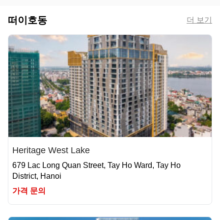
떠이호동
더 보기
Heritage West Lake
679 Lac Long Quan Street, Tay Ho Ward, Tay Ho
District, Hanoi
가격 문의