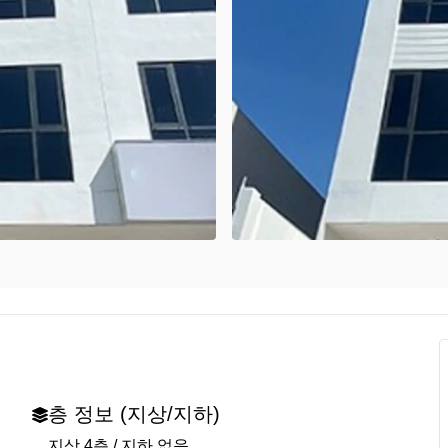
층 정보 (지상/지하)
지상 4층 / 지하 없음