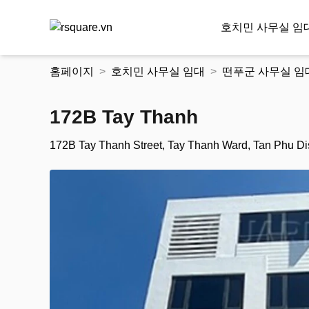
호치민 사무실 임
콘
홈페이지
호치민 사무실 임대
떤푸군 사무실 임
텐
츠
로
172B Tay Thanh
건
너
172B Tay Thanh Street, Tay Thanh Ward, Tan Phu Dist
뛰
기