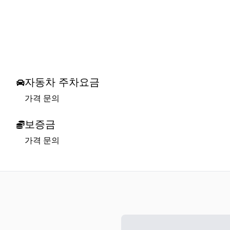
자동차 주차요금
가격 문의
보증금
가격 문의