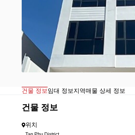
건물 정보
임대 정보
지역
매물 상세 정보
건물 정보
위치
Tan Phu District