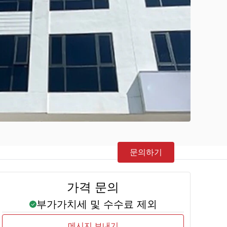
문의하기
가격 문의
부가가치세 및 수수료 제외
메시지 보내기