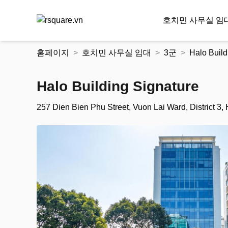
호치민 사무실 임
콘
홈페이지
호치민 사무실 임대
3군
Halo Build
텐
츠
로
Halo Building Signature
건
너
257 Dien Bien Phu Street, Vuon Lai Ward, District 3,
뛰
기