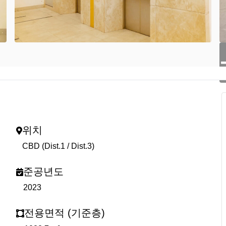
위치
CBD (Dist.1 / Dist.3)
준공년도
2023
전용면적 (기준층)