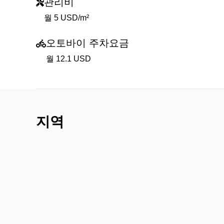
관리비
월 5 USD/m²
오토바이 주차요금
월 12.1 USD
지역