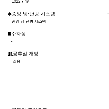
1022.7 m²
중앙 냉·난방 시스템
중앙 냉·난방 시스템
주차장
-
공휴일 개방
있음