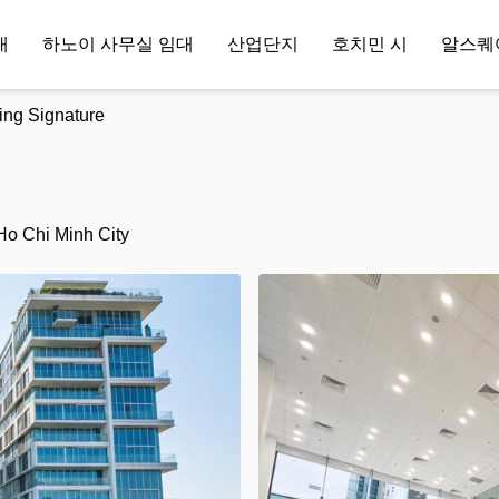
대
하노이 사무실 임대
산업단지
호치민 시
알스퀘
ing Signature
 Ho Chi Minh City