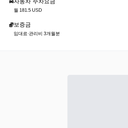
자동차 주차요금
월 181.5 USD
보증금
임대료·관리비 3개월분