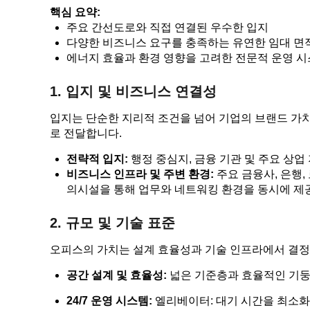
핵심 요약:
주요 간선도로와 직접 연결된 우수한 입지
다양한 비즈니스 요구를 충족하는 유연한 임대 면
에너지 효율과 환경 영향을 고려한 전문적 운영 
1. 입지 및 비즈니스 연결성
입지는 단순한 지리적 조건을 넘어 기업의 브랜드 가
로 전달합니다.
전략적 입지:
행정 중심지, 금융 기관 및 주요 상
비즈니스 인프라 및 주변 환경:
주요 금융사, 은행,
의시설을 통해 업무와 네트워킹 환경을 동시에 제
2. 규모 및 기술 표준
오피스의 가치는 설계 효율성과 기술 인프라에서 결정
공간 설계 및 효율성:
넓은 기준층과 효율적인 기둥
24/7 운영 시스템:
엘리베이터: 대기 시간을 최소화