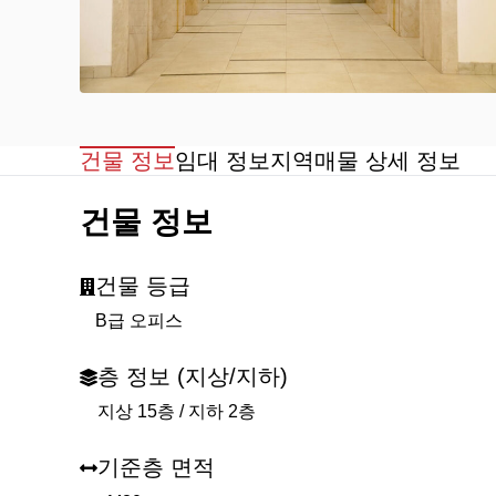
건물 정보
임대 정보
지역
매물 상세 정보
건물 정보
건물 등급
B급 오피스
층 정보 (지상/지하)
지상 15층 / 지하 2층
기준층 면적