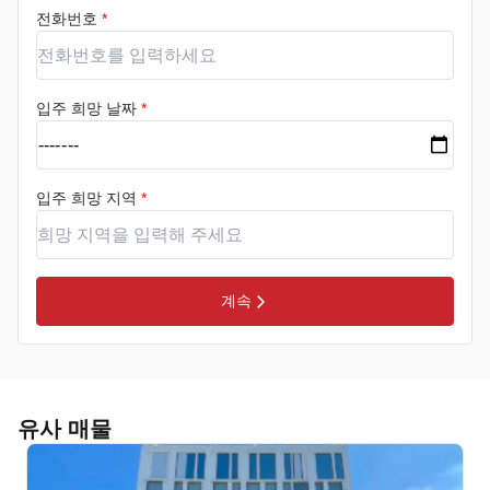
전화번호
*
입주 희망 날짜
*
입주 희망 지역
*
계속
유사 매물