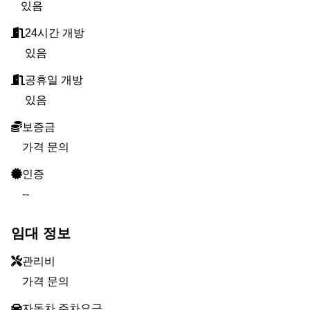
있음
24시간 개방
있음
공휴일 개방
있음
보증금
가격 문의
인증
--
임대 정보
관리비
가격 문의
자동차 주차요금