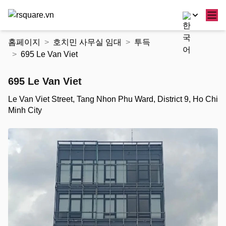
콘
홈페이지
호치민 사무실 임대
투득
텐
695 Le Van Viet
츠
로
695 Le Van Viet
건
너
Le Van Viet Street, Tang Nhon Phu Ward, District 9, Ho Chi
뛰
Minh City
기