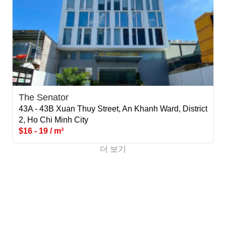
The Senator
43A - 43B Xuan Thuy Street, An Khanh Ward, District
2, Ho Chi Minh City
$16 - 19 / m²
더 보기