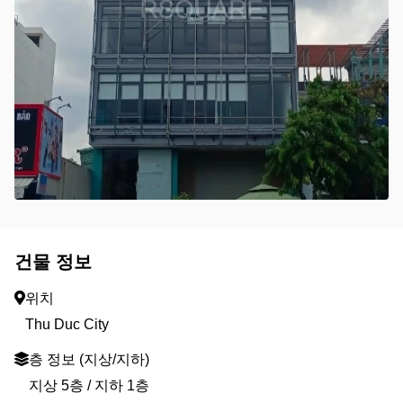
건물 정보
위치
Thu Duc City
층 정보 (지상/지하)
지상 5층 / 지하 1층