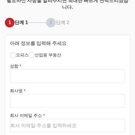
필요하신 사항을 알려주시면 최대한 빠르게 연락드리겠습
니다.
1
단계 1
2
단계 2
아래 정보를 입력해 주세요
오피스
산업용 부동산
성함
*
회사명
*
회사 이메일 주소
*