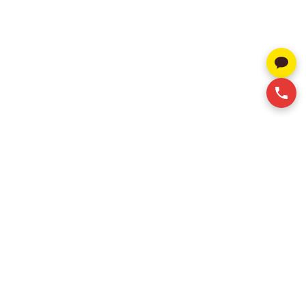
알스퀘어는 베트남 상업용 부동산 전문 컨설팅 기업으로, 오
피스 및 산업용 부동산 임대 서비스를 제공합니다. 고객이
최적의 임대 공간을 효율적이고 합리적인 비용으로 확보할