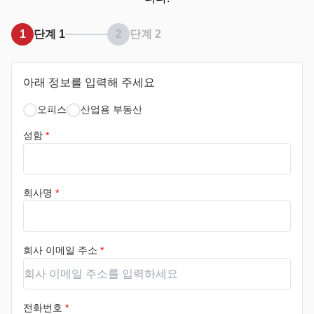
1
단계 1
2
단계 2
아래 정보를 입력해 주세요
오피스
산업용 부동산
성함
*
회사명
*
회사 이메일 주소
*
전화번호
*