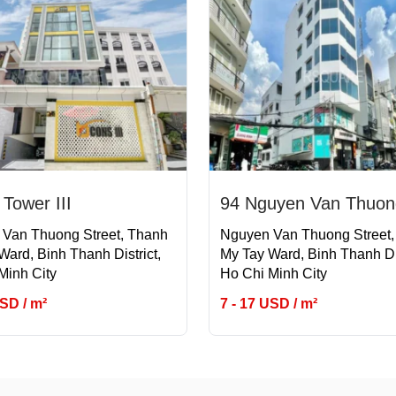
Tower III
94 Nguyen Van Thuon
Van Thuong Street, Thanh
Nguyen Van Thuong Street
Ward, Binh Thanh District,
My Tay Ward, Binh Thanh Dis
Minh City
Ho Chi Minh City
USD / m²
7 - 17 USD / m²