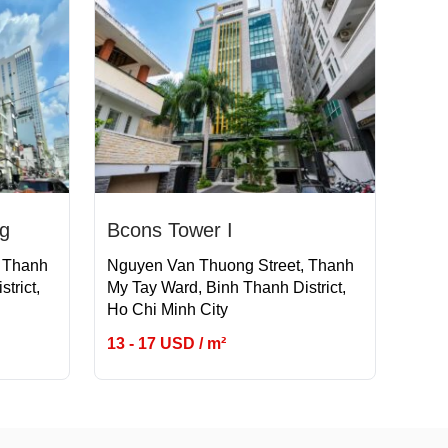
g
Bcons Tower I
, Thanh
Nguyen Van Thuong Street, Thanh
trict,
My Tay Ward, Binh Thanh District,
Ho Chi Minh City
13 - 17 USD / m²