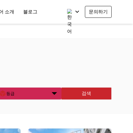
어 소개
블로그
문의하기
검색
등급