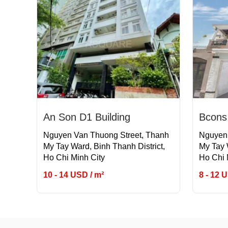
An Son D1 Building
Bcons 
Nguyen Van Thuong Street, Thanh
Nguyen 
My Tay Ward, Binh Thanh District,
My Tay 
Ho Chi Minh City
Ho Chi 
10 - 14 USD / m²
8 - 12 