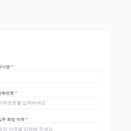
회사명
*
전화번호
*
입주 희망 지역
*