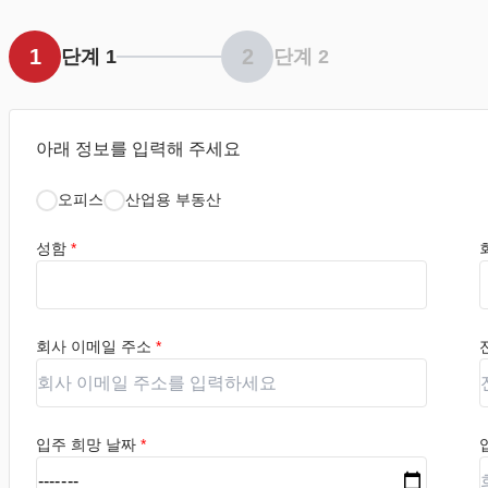
1
2
단계 1
단계 2
아래 정보를 입력해 주세요
오피스
산업용 부동산
성함
*
회사 이메일 주소
*
입주 희망 날짜
*