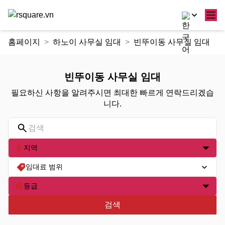
콘
홈페이지
하노이 사무실 임대
빈뚜이동 사무실 임대
텐
츠
로
빈뚜이동 사무실 임대
건
필요하신 사항을 알려주시면 최대한 빠르게 연락드리겠습
너
니다.
뛰
기
지역
임대료 범위
등급
검색