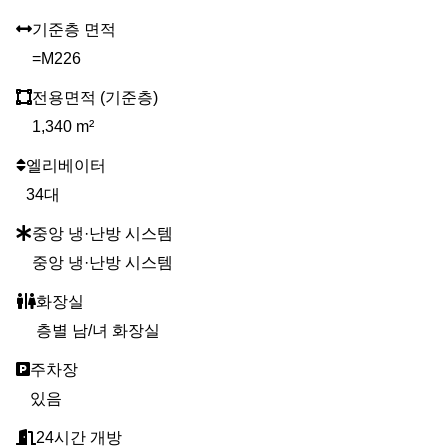
기준층 면적
=M226
전용면적 (기준층)
1,340 m²
엘리베이터
34대
중앙 냉·난방 시스템
중앙 냉·난방 시스템
화장실
층별 남/녀 화장실
주차장
있음
24시간 개방