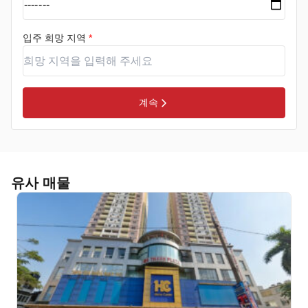
입주 희망 지역
*
계속
유사 매물