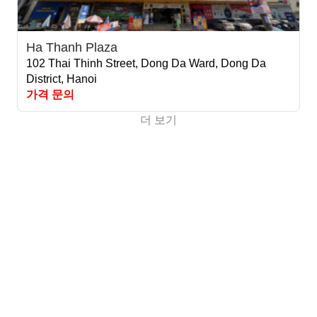
Ha Thanh Plaza
102 Thai Thinh Street, Dong Da Ward, Dong Da
District, Hanoi
가격 문의
더 보기