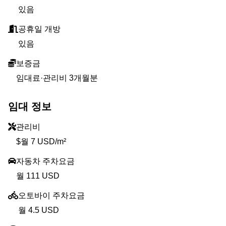
있음
공휴일 개방
있음
보증금
임대료·관리비 3개월분
임대 정보
관리비
$월 7 USD/m²
자동차 주차요금
월 111 USD
오토바이 주차요금
월 4.5 USD