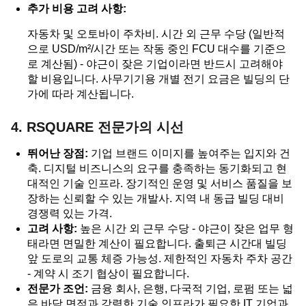
추가 비용 고려 사항:
자동차 및 오토바이 주차비. 시간 외 근무 수당 (일반적
으로 USD/m²/시간 또는 작동 중인 FCU 대수를 기준으
로 계산됨) - 야근이 잦은 기업이라면 반드시 고려해야
할 비용입니다. 사무기기용 개별 전기 요금은 빌딩의 단
가에 따라 계산됩니다.
4. RSQUARE 전문가의 시선
뛰어난 장점:
기업 브랜드 이미지를 높여주는 입지와 건
축. 디지털 비즈니스의 요구를 충족하는 동기화되고 현
대적인 기술 인프라. 장기적인 운영 및 서비스 품질을 보
장하는 신뢰할 수 있는 개발사. 지역 내 동급 빌딩 대비
경쟁력 있는 가격.
고려 사항:
높은 시간 외 근무 수당 - 야근이 잦은 업무 형
태라면 면밀한 계산이 필요합니다. 출퇴근 시간대 빌딩
앞 도로의 교통 체증 가능성. 제한적인 자동차 주차 공간
- 계약 시 조기 협상이 필요합니다.
전문가 조언:
금융 회사, 은행, 다국적 기업, 로펌 또는 넓
은 바닥 면적과 강력한 기술 인프라가 필요한 IT 기업과