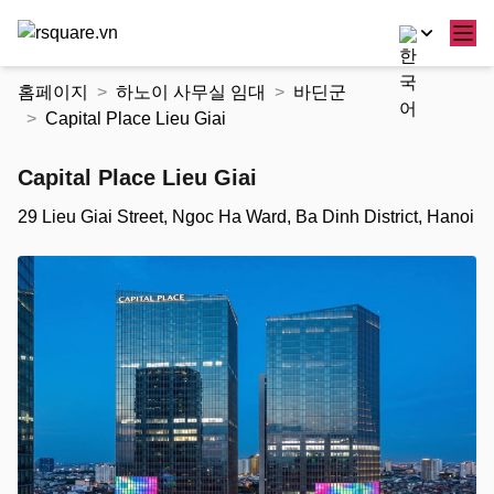
콘
홈페이지
하노이 사무실 임대
바딘군
텐
Capital Place Lieu Giai
츠
로
Capital Place Lieu Giai
건
너
29 Lieu Giai Street, Ngoc Ha Ward, Ba Dinh District, Hanoi
뛰
기