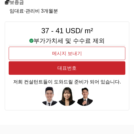
보증금
임대료·관리비 3개월분
37 - 41 USD/ m²
부가가치세 및 수수료 제외
메시지 보내기
대표번호
저희 컨설턴트들이 도와드릴 준비가 되어 있습니다.