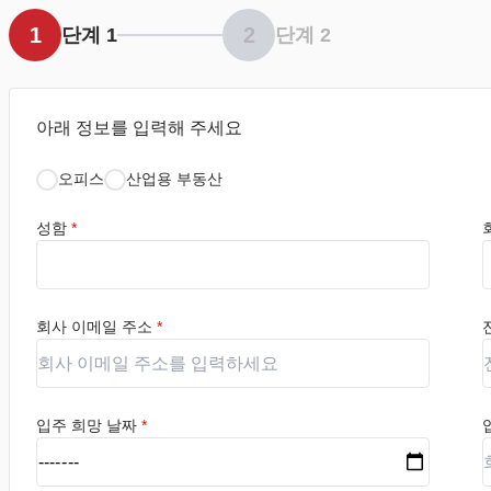
1
2
단계 1
단계 2
아래 정보를 입력해 주세요
오피스
산업용 부동산
성함
*
회사 이메일 주소
*
입주 희망 날짜
*