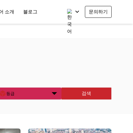
어 소개
블로그
문의하기
검색
등급