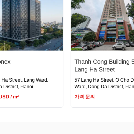
onex
Thanh Cong Building 
Lang Ha Street
 Ha Street, Lang Ward,
57 Lang Ha Street, O Cho 
 District, Hanoi
Ward, Dong Da District, Han
 USD / m²
가격 문의