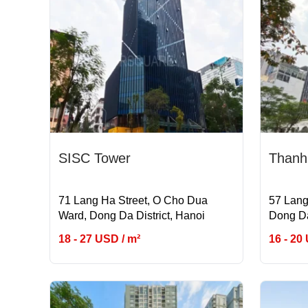
SISC Tower
Thanh
71 Lang Ha Street, O Cho Dua
57 Lang
Ward, Dong Da District, Hanoi
Dong Da
18 - 27 USD / m²
16 - 20