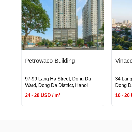
Petrowaco Building
Vinac
97-99 Lang Ha Street, Dong Da
34 Lang
Ward, Dong Da District, Hanoi
Dong Da
24 - 28 USD / m²
16 - 20