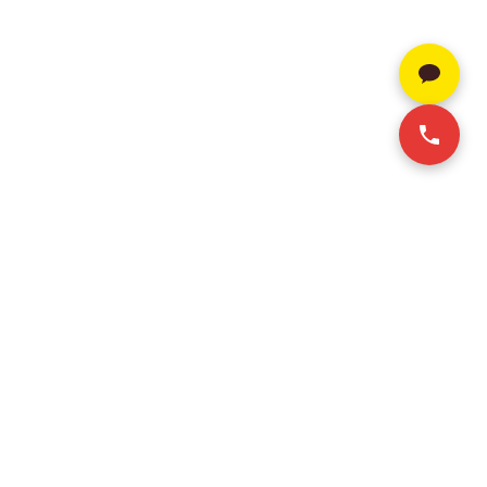
SERVICE
CONTACT INFO
+84 28-3636-9641 (Vie/Eng)
호치민 오피스 임대