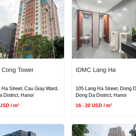
 Cong Tower
IDMC Lang Ha
 Ha Street, Cau Giay Ward,
105 Lang Ha Street, Dong 
 District, Hanoi
Dong Da District, Hanoi
 USD / m²
16 - 20 USD / m²