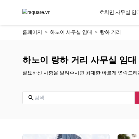
호치민 사무실 임
콘
홈페이지
하노이 사무실 임대
랑하 거리
텐
츠
로
건
하노이 랑하 거리 사무실 임대
너
뛰
필요하신 사항을 알려주시면 최대한 빠르게 연락드리
기