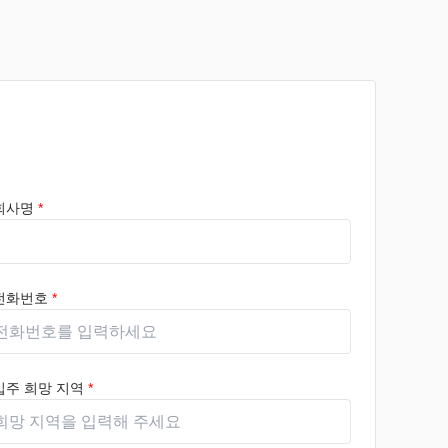
회사명
*
전화번호
*
입주 희망 지역
*