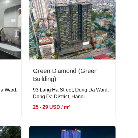
Green Diamond (Green
Building)
Da Ward,
93 Lang Ha Street, Dong Da Ward,
Dong Da District, Hanoi
25 - 29 USD / m²