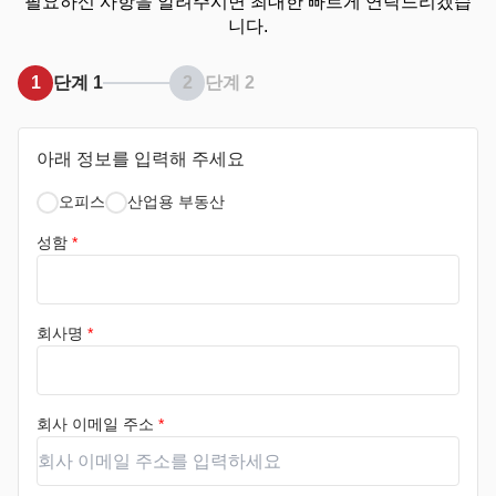
필요하신 사항을 알려주시면 최대한 빠르게 연락드리겠습
니다.
1
단계 1
2
단계 2
아래 정보를 입력해 주세요
오피스
산업용 부동산
성함
*
회사명
*
회사 이메일 주소
*