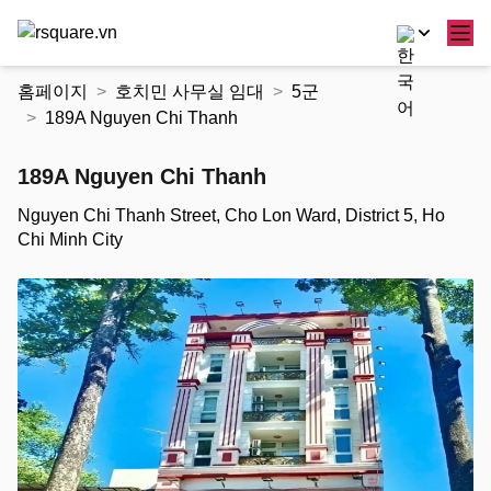
콘
홈페이지
호치민 사무실 임대
5군
텐
189A Nguyen Chi Thanh
츠
로
189A Nguyen Chi Thanh
건
너
Nguyen Chi Thanh Street, Cho Lon Ward, District 5, Ho
뛰
Chi Minh City
기