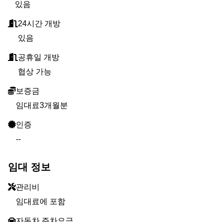
있음
24시간 개방
있음
공휴일 개방
협상 가능
보증금
임대료3개월분
인증
--
임대 정보
관리비
임대료에 포함
자동차 주차요금