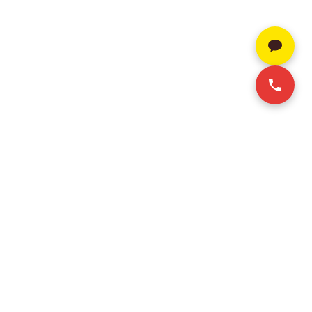
SERVICE
CONTACT INFO
+84 28-3636-9641 (Vie/Eng)
호치민 오피스 임대