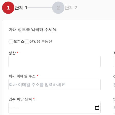
1
2
단계 1
단계 2
아래 정보를 입력해 주세요
오피스
산업용 부동산
성함
*
회사 이메일 주소
*
입주 희망 날짜
*