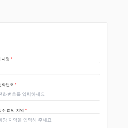
회사명
*
전화번호
*
입주 희망 지역
*