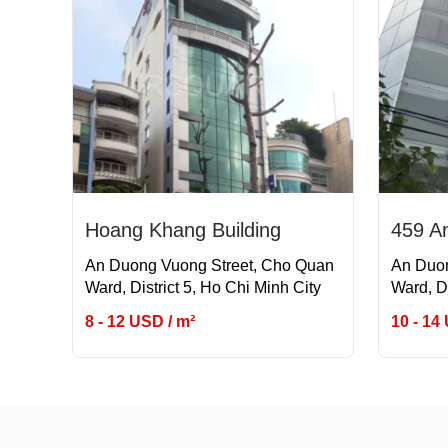
Hoang Khang Building
459 A
An Duong Vuong Street, Cho Quan
An Duon
Ward, District 5, Ho Chi Minh City
Ward, Di
8 - 12 USD / m²
10 - 14