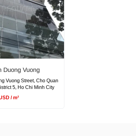
n Duong Vuong
g Vuong Street, Cho Quan
strict 5, Ho Chi Minh City
 USD / m²