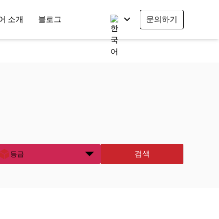
어 소개
블로그
문의하기
검색
등급