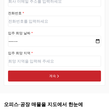
전화번호
*
입주 희망 날짜
*
입주 희망 지역
*
계속
오피스·공장 매물을 지도에서 한눈에