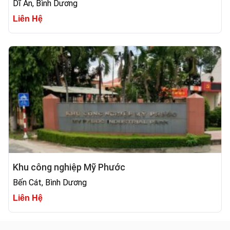
Dĩ An, Bình Dương
Liên Hệ
Khu công nghiệp Mỹ Phước
Bến Cát, Bình Dương
Liên Hệ