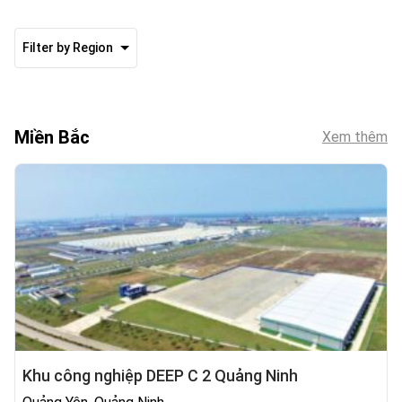
Filter by Region
Miền Bắc
Xem thêm
Khu công nghiệp DEEP C 2 Quảng Ninh