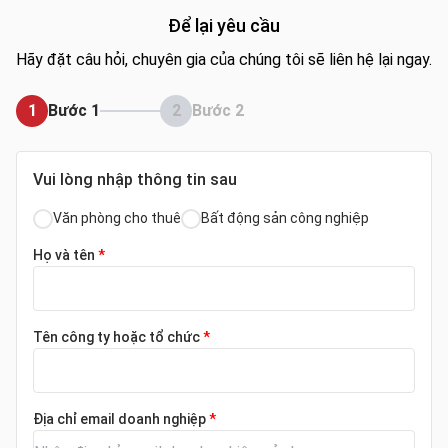
Để lại yêu cầu
Hãy đặt câu hỏi, chuyên gia của chúng tôi sẽ liên hệ lại ngay.
1
Bước 1
2
Bước 2
Vui lòng nhập thông tin sau
Văn phòng cho thuê
Bất động sản công nghiệp
Họ và tên
*
Tên công ty hoặc tổ chức
*
Địa chỉ email doanh nghiệp
*