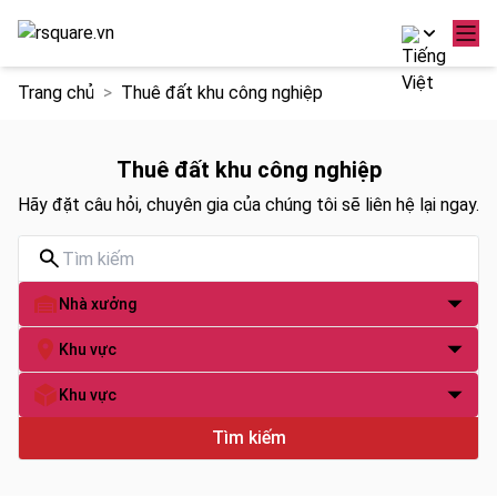
Chuyển
Trang chủ
Thuê đất khu công nghiệp
đến
nội
dung
Thuê đất khu công nghiệp
Hãy đặt câu hỏi, chuyên gia của chúng tôi sẽ liên hệ lại ngay.
Nhà xưởng
Khu vực
Khu vực
Tìm kiếm