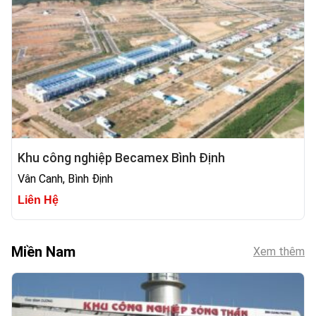
Khu công nghiệp Becamex Bình Định
Vân Canh, Bình Định
Liên Hệ
Miền Nam
Xem thêm