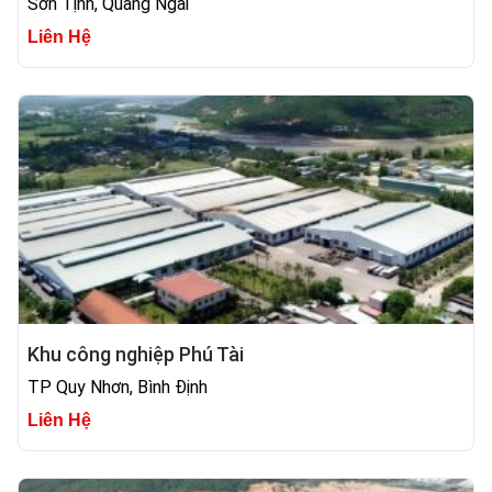
Sơn Tịnh, Quảng Ngãi
Liên Hệ
Khu công nghiệp Phú Tài
TP Quy Nhơn, Bình Định
Liên Hệ