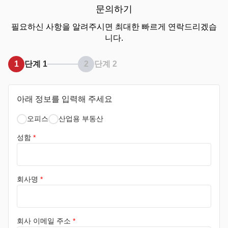
문의하기
필요하신 사항을 알려주시면 최대한 빠르게 연락드리겠습
니다.
1
단계 1
2
단계 2
아래 정보를 입력해 주세요
오피스
산업용 부동산
성함
*
회사명
*
회사 이메일 주소
*