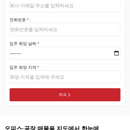
전화번호
*
입주 희망 날짜
*
입주 희망 지역
*
계속
오피스·공장 매물을 지도에서 한눈에