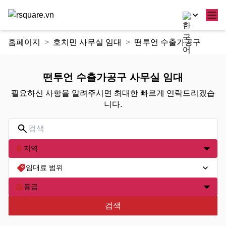
콘
홈페이지
호치민 사무실 임대
떤투언 수출가공구
텐
츠
로
떤투언 수출가공구 사무실 임대
건
필요하신 사항을 알려주시면 최대한 빠르게 연락드리겠습
너
니다.
뛰
기
지역
임대료 범위
등급
검색