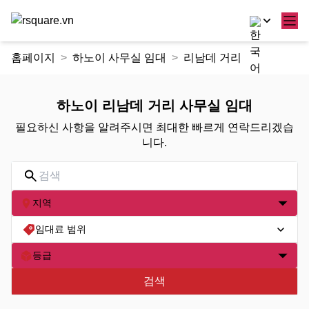
콘
홈페이지
하노이 사무실 임대
리남데 거리
텐
츠
로
하노이 리남데 거리 사무실 임대
건
필요하신 사항을 알려주시면 최대한 빠르게 연락드리겠습
너
니다.
뛰
기
지역
임대료 범위
등급
검색