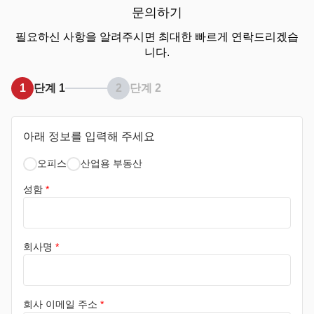
문의하기
필요하신 사항을 알려주시면 최대한 빠르게 연락드리겠습
니다.
1
단계 1
2
단계 2
아래 정보를 입력해 주세요
오피스
산업용 부동산
성함
*
회사명
*
회사 이메일 주소
*