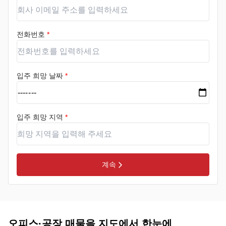
전화번호
*
입주 희망 날짜
*
입주 희망 지역
*
계속
오피스·공장 매물을 지도에서 한눈에