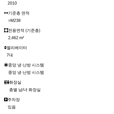
2010
기준층 면적
=M238
전용면적 (기준층)
2,462 m²
엘리베이터
7대
중앙 냉·난방 시스템
중앙 냉·난방 시스템
화장실
층별 남/녀 화장실
주차장
있음