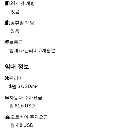
24시간 개방
있음
공휴일 개방
있음
보증금
임대료·관리비 3개월분
임대 정보
관리비
$월 6 USD/m²
자동차 주차요금
월 81.6 USD
오토바이 주차요금
월 4.8 USD