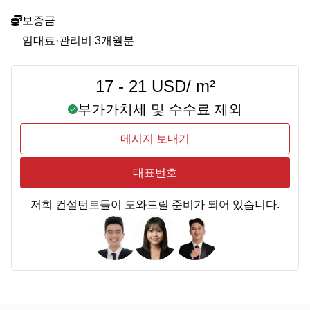
보증금
임대료·관리비 3개월분
17 - 21 USD/ m²
부가가치세 및 수수료 제외
메시지 보내기
대표번호
저희 컨설턴트들이 도와드릴 준비가 되어 있습니다.