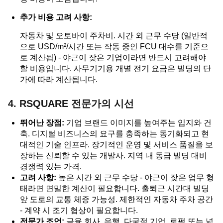
추가 비용 고려 사항:
자동차 및 오토바이 주차비. 시간 외 근무 수당 (일반적
으로 USD/m²/시간 또는 작동 중인 FCU 대수를 기준으
로 계산됨) - 야근이 잦은 기업이라면 반드시 고려해야
할 비용입니다. 사무기기용 개별 전기 요금은 빌딩의 단
가에 따라 계산됩니다.
4. RSQUARE 전문가의 시선
뛰어난 장점:
기업 브랜드 이미지를 높여주는 입지와 건
축. 디지털 비즈니스의 요구를 충족하는 동기화되고 현
대적인 기술 인프라. 장기적인 운영 및 서비스 품질을 보
장하는 신뢰할 수 있는 개발사. 지역 내 동급 빌딩 대비
경쟁력 있는 가격.
고려 사항:
높은 시간 외 근무 수당 - 야근이 잦은 업무 형
태라면 면밀한 계산이 필요합니다. 출퇴근 시간대 빌딩
앞 도로의 교통 체증 가능성. 제한적인 자동차 주차 공간
- 계약 시 조기 협상이 필요합니다.
전문가 조언:
금융 회사, 은행, 다국적 기업, 로펌 또는 넓