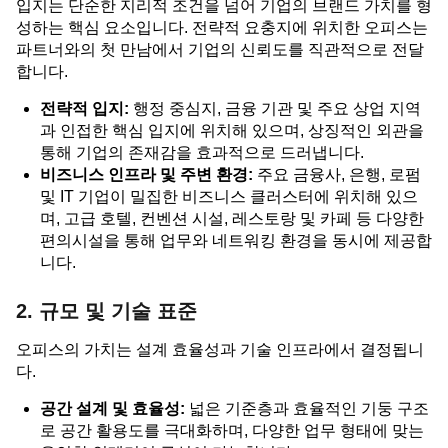
입지는 단순한 지리적 조건을 넘어 기업의 브랜드 가치를 형
성하는 핵심 요소입니다. 전략적 요충지에 위치한 오피스는
파트너와의 첫 만남에서 기업의 신뢰도를 직관적으로 전달
합니다.
전략적 입지:
행정 중심지, 금융 기관 및 주요 상업 지역
과 인접한 핵심 입지에 위치해 있으며, 상징적인 외관을
통해 기업의 존재감을 효과적으로 드러냅니다.
비즈니스 인프라 및 주변 환경:
주요 금융사, 은행, 로펌
및 IT 기업이 밀집한 비즈니스 클러스터에 위치해 있으
며, 고급 호텔, 컨벤션 시설, 레스토랑 및 카페 등 다양한
편의시설을 통해 업무와 네트워킹 환경을 동시에 제공합
니다.
2. 규모 및 기술 표준
오피스의 가치는 설계 효율성과 기술 인프라에서 결정됩니
다.
공간 설계 및 효율성:
넓은 기준층과 효율적인 기둥 구조
로 공간 활용도를 극대화하며, 다양한 업무 형태에 맞는