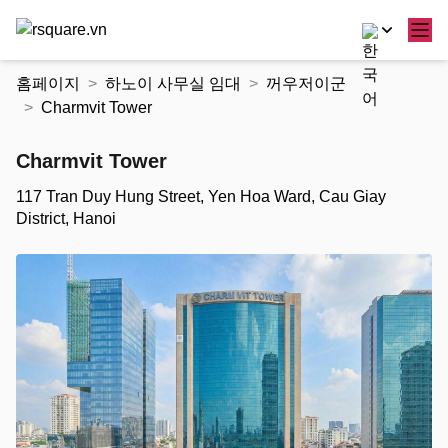
콘
홈페이지
하노이 사무실 임대
꺼우저이군
텐
Charmvit Tower
츠
로
Charmvit Tower
건
너
117 Tran Duy Hung Street, Yen Hoa Ward, Cau Giay
뛰
District, Hanoi
기