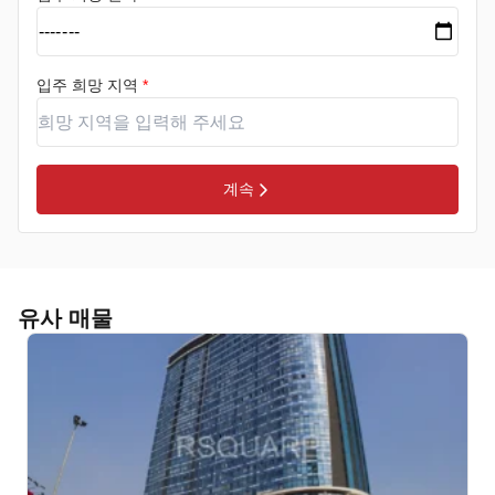
입주 희망 지역
*
계속
유사 매물