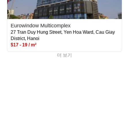
Eurowindow Multicomplex
27 Tran Duy Hung Street, Yen Hoa Ward, Cau Giay
District, Hanoi
$17 - 19 / m²
더 보기